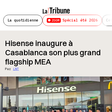
La quotidienne
Spécial été 2026
Ce
ZOOM
Hisense inaugure à
Casablanca son plus grand
flagship MEA
Par
LNT