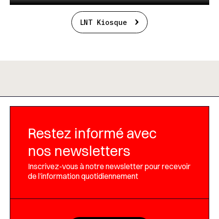
LNT Kiosque
Restez informé avec
nos newsletters
Inscrivez-vous à notre newsletter pour recevoir
de l’information quotidiennement