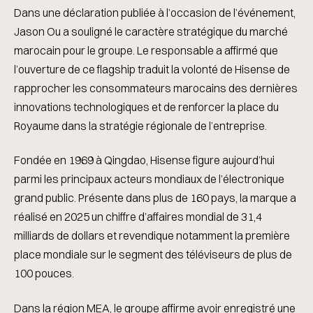
Dans une déclaration publiée à l’occasion de l’événement,
Jason Ou a souligné le caractère stratégique du marché
marocain pour le groupe. Le responsable a affirmé que
l’ouverture de ce flagship traduit la volonté de Hisense de
rapprocher les consommateurs marocains des dernières
innovations technologiques et de renforcer la place du
Royaume dans la stratégie régionale de l’entreprise.
Fondée en 1969 à Qingdao, Hisense figure aujourd’hui
parmi les principaux acteurs mondiaux de l’électronique
grand public. Présente dans plus de 160 pays, la marque a
réalisé en 2025 un chiffre d’affaires mondial de 31,4
milliards de dollars et revendique notamment la première
place mondiale sur le segment des téléviseurs de plus de
100 pouces.
Dans la région MEA, le groupe affirme avoir enregistré une