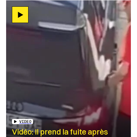
VIDEO
Vidéo: Il prend la fuite après