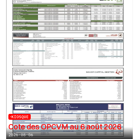
KIOSQUE
Cote des OPCVM au 6 août 2026
2026-08-06