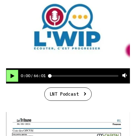
0:00
66:01
/
LNT Podcast