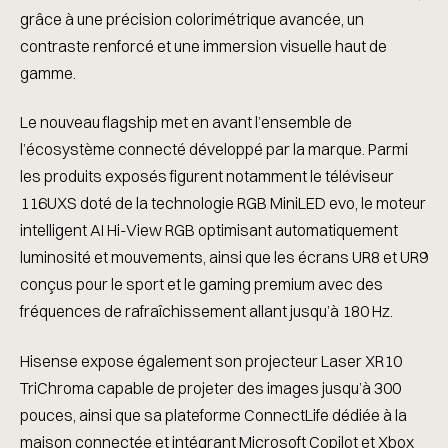
grâce à une précision colorimétrique avancée, un
contraste renforcé et une immersion visuelle haut de
gamme.
Le nouveau flagship met en avant l’ensemble de
l’écosystème connecté développé par la marque. Parmi
les produits exposés figurent notamment le téléviseur
116UXS doté de la technologie RGB MiniLED evo, le moteur
intelligent AI Hi-View RGB optimisant automatiquement
luminosité et mouvements, ainsi que les écrans UR8 et UR9
conçus pour le sport et le gaming premium avec des
fréquences de rafraîchissement allant jusqu’à 180 Hz.
Hisense expose également son projecteur Laser XR10
TriChroma capable de projeter des images jusqu’à 300
pouces, ainsi que sa plateforme ConnectLife dédiée à la
maison connectée et intégrant Microsoft Copilot et Xbox