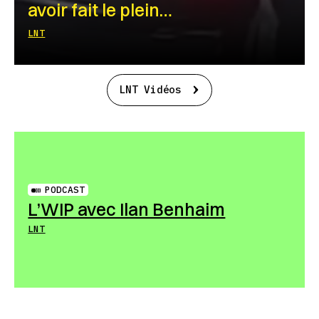
avoir fait le plein…
LNT
LNT Vidéos
PODCAST
L’WIP avec Ilan Benhaim
LNT