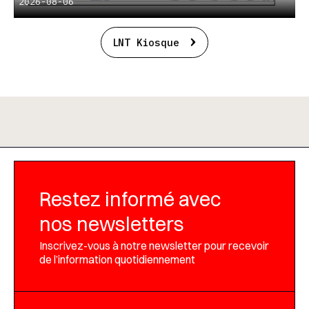
2026-08-06
LNT Kiosque
Restez informé avec
nos newsletters
Inscrivez-vous à notre newsletter pour recevoir
de l’information quotidiennement