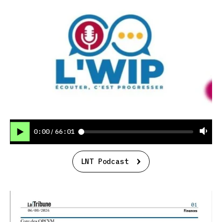
0:00
66:01
/
LNT Podcast