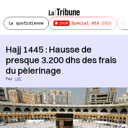
La quotidienne
Spécial été 2026
Ce
ZOOM
Hajj 1445 : Hausse de
presque 3.200 dhs des frais
du pèlerinage
Par
LNT