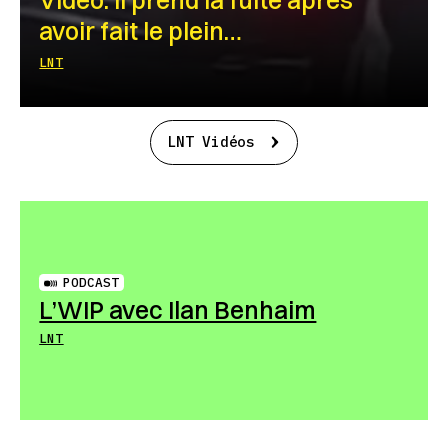
avoir fait le plein…
LNT
LNT Vidéos
PODCAST
L’WIP avec Ilan Benhaim
LNT