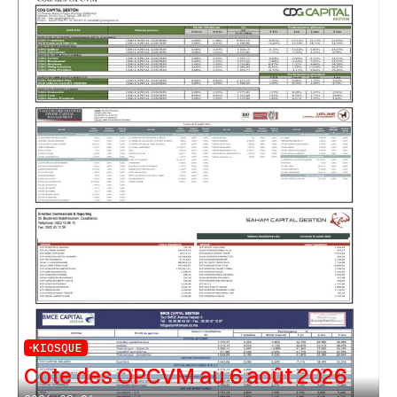
KIOSQUE
Cote des OPCVM au 6 août 2026