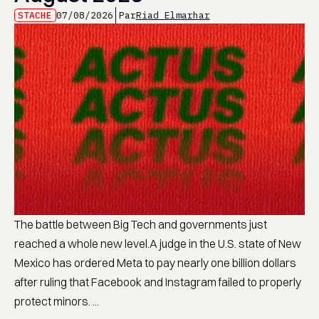
STACHE
07/08/2026
Par
Riad Elmarhar
The battle between Big Tech and governments just
reached a whole new level.A judge in the U.S. state of New
Mexico has ordered Meta to pay nearly one billion dollars
after ruling that Facebook and Instagram failed to properly
protect minors. ...