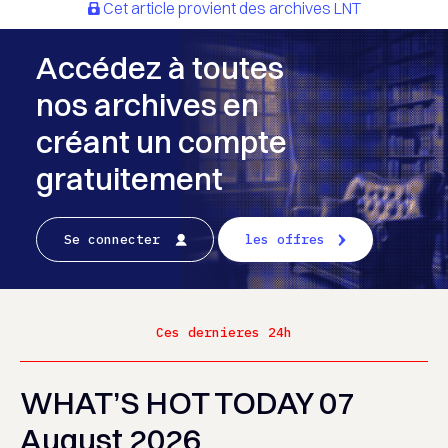
Cet article provient des archives LNT
Accédez à toutes
nos archives en
créant un compte
gratuitement
Se connecter
les offres
Ces dernieres 24h
WHAT’S HOT TODAY 07
August 2026