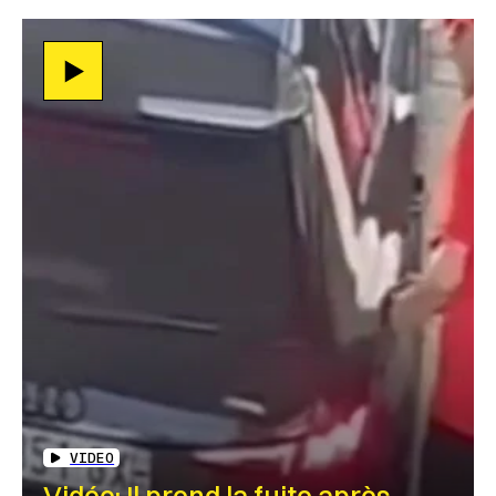
VIDEO
Vidéo: Il prend la fuite après