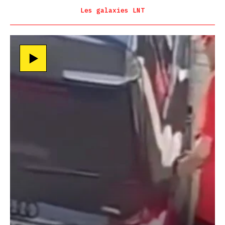
Les galaxies LNT