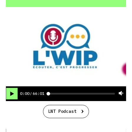
0:00
66:01
/
LNT Podcast