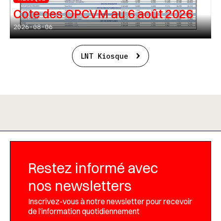
Cote des OPCVM au 6 août 2026
2026-08-06
LNT Kiosque
Restez informé avec
nos newsletters
Inscrivez-vous à notre newsletter pour recevoir
de l’information quotidiennement