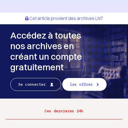
Cet article provient des archives LNT
Accédez à toutes
nos archives en
créant un compte
gratuitement
Se connecter
les offres
Ces dernieres 24h