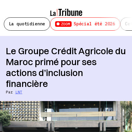
La quotidienne
Spécial été 2026
Ce
ZOOM
Le Groupe Crédit Agricole du
Maroc primé pour ses
actions d’inclusion
financière
Par
LNT