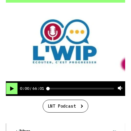
0:00
66:01
/
LNT Podcast