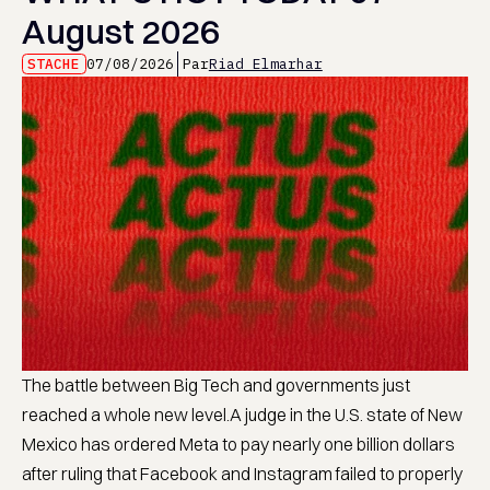
August 2026
STACHE
07/08/2026
Par
Riad Elmarhar
The battle between Big Tech and governments just
reached a whole new level.A judge in the U.S. state of New
Mexico has ordered Meta to pay nearly one billion dollars
after ruling that Facebook and Instagram failed to properly