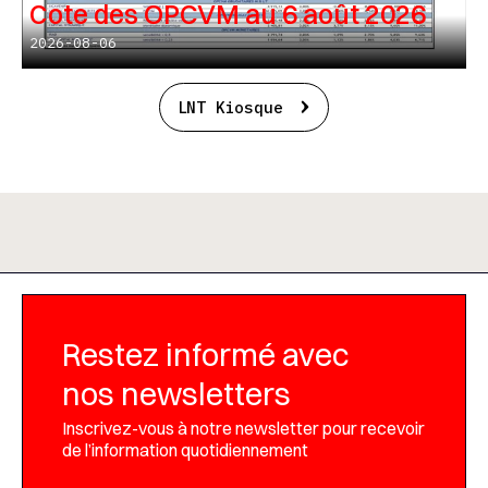
Cote des OPCVM au 6 août 2026
2026-08-06
LNT Kiosque
Restez informé avec
nos newsletters
Inscrivez-vous à notre newsletter pour recevoir
de l’information quotidiennement