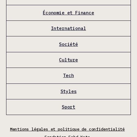
Économie et Finance
International
Société
Culture
Tech
Styles
Sport
Mentions légales et politique de confidentialité