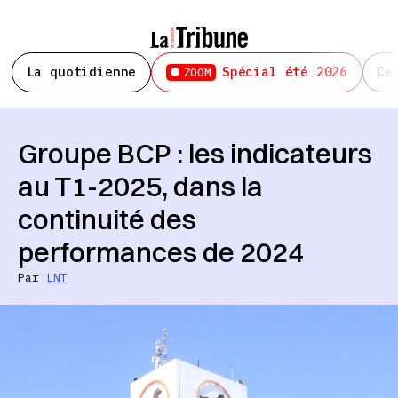
La quotidienne
Spécial été 2026
Ce
ZOOM
Groupe BCP : les indicateurs
au T1-2025, dans la
continuité des
performances de 2024
Par
LNT