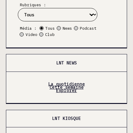
Rubriques :
Média :
Tous
News
Podcast
Video
Club
LNT NEWS
La quotidienne
Cette semaine
Explorer
LNT KIOSQUE