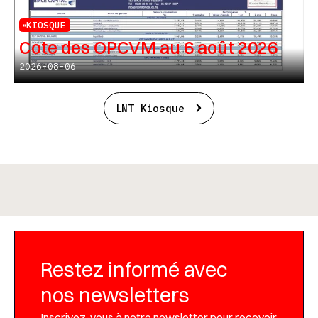
KIOSQUE
Cote des OPCVM au 6 août 2026
2026-08-06
LNT Kiosque
Restez informé avec
nos newsletters
Inscrivez-vous à notre newsletter pour recevoir