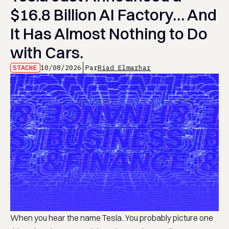
$16.8 Billion AI Factory… And
It Has Almost Nothing to Do
with Cars.
STACHE
10/08/2026
Par
Riad Elmarhar
When you hear the name Tesla...You probably picture one