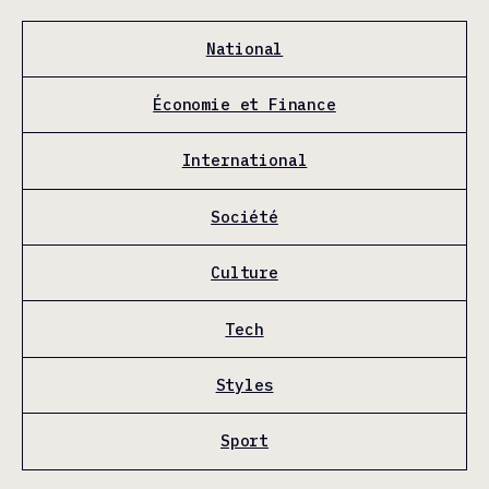
National
Économie et Finance
International
Société
Culture
Tech
Styles
Sport