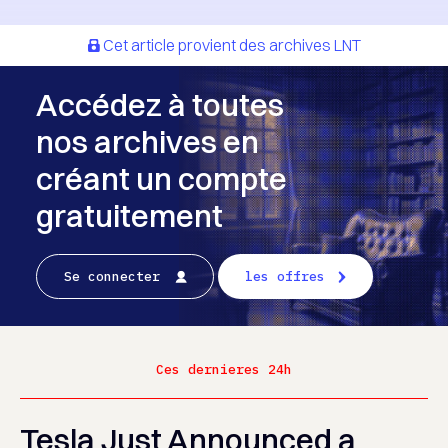
Cet article provient des archives LNT
Accédez à toutes
nos archives en
créant un compte
gratuitement
Se connecter
les offres
Ces dernieres 24h
Tesla Just Announced a