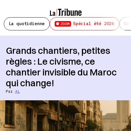
La quotidienne
Spécial été 2026
Ce
ZOOM
Grands chantiers, petites
règles : Le civisme, ce
chantier invisible du Maroc
qui change!
Par
AL