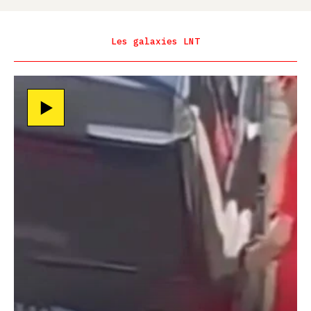
Les galaxies LNT