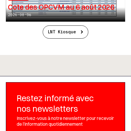
Cote des OPCVM au 6 août 2026
2026-08-06
LNT Kiosque
Restez informé avec
nos newsletters
Inscrivez-vous à notre newsletter pour recevoir
de l’information quotidiennement