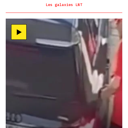
Les galaxies LNT