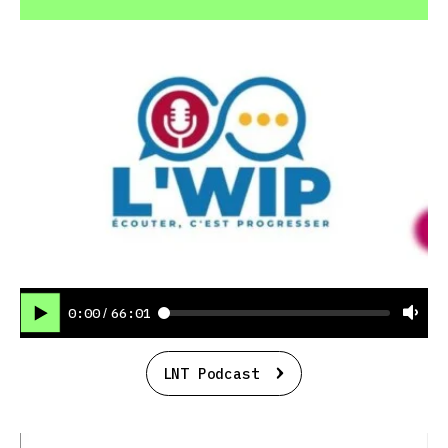
0:00
66:01
/
LNT Podcast