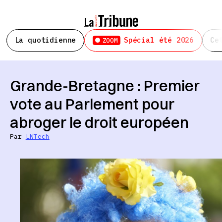
La quotidienne
Spécial été 2026
Ce
ZOOM
Grande-Bretagne : Premier
vote au Parlement pour
abroger le droit européen
Par
LNTech