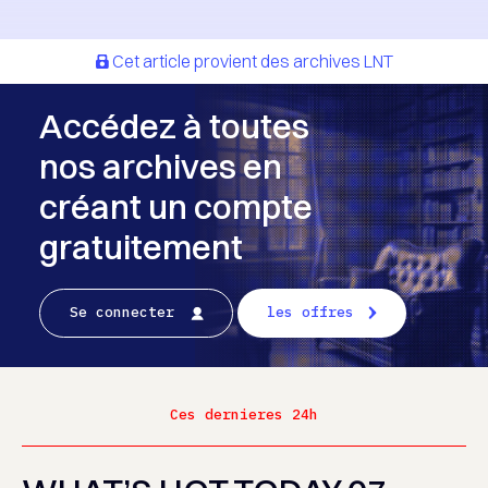
Cet article provient des archives LNT
Accédez à toutes
nos archives en
créant un compte
gratuitement
Se connecter
les offres
Ces dernieres 24h