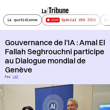
La quotidienne
Spécial été 2026
Ce
ZOOM
Gouvernance de l’IA : Amal El
Fallah Seghrouchni participe
au Dialogue mondial de
Genève
Par
LNT