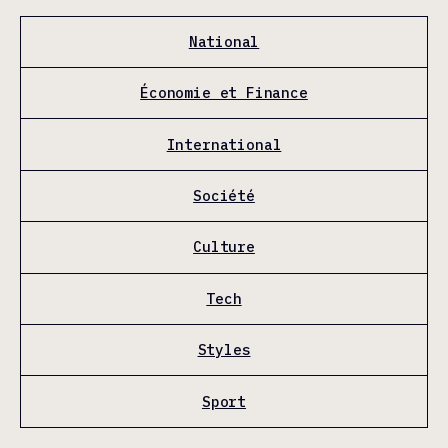
National
Économie et Finance
International
Société
Culture
Tech
Styles
Sport