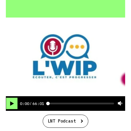
0:00
66:01
/
LNT Podcast