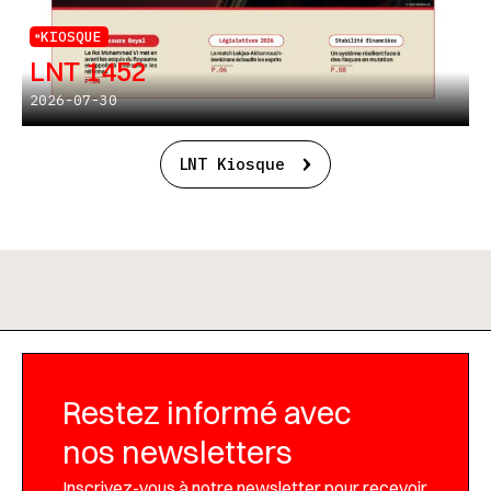
KIOSQUE
LNT 1452
2026-07-30
LNT Kiosque
Restez informé avec
nos newsletters
Inscrivez-vous à notre newsletter pour recevoir