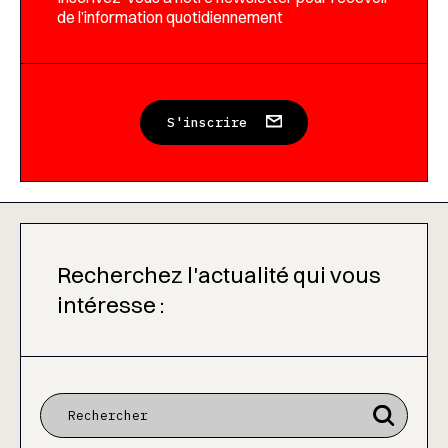
de l’information quotidiennement
S'inscrire
Recherchez l'actualité qui vous
intéresse :