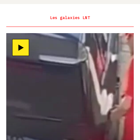
Les galaxies LNT