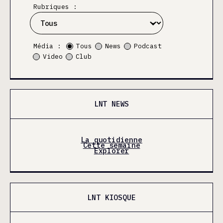
Rubriques :
Média :
Tous
News
Podcast
Video
Club
LNT NEWS
La quotidienne
Cette semaine
Explorer
LNT KIOSQUE