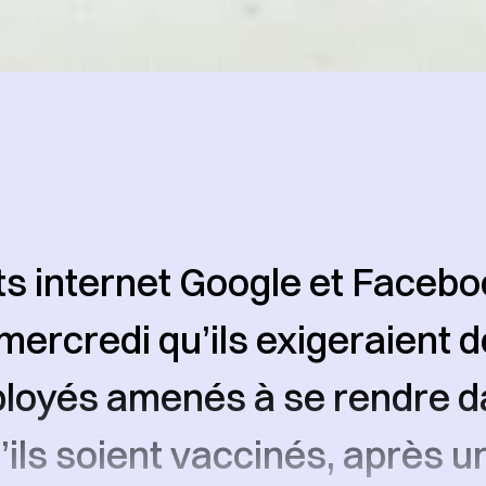
s internet Google et Facebo
ercredi qu’ils exigeraient d
loyés amenés à se rendre d
’ils soient vaccinés, après 