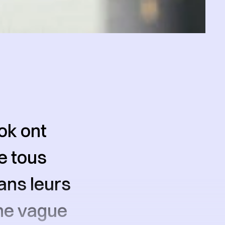
ok ont
e tous
ans leurs
une vague