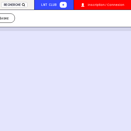
inscription / Connexion
RECHERCHE
LNT CLUB
lorer