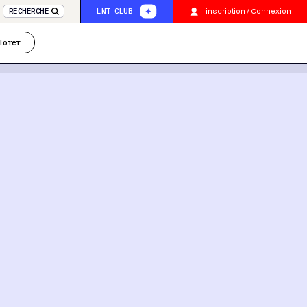
inscription / Connexion
RECHERCHE
LNT CLUB
lorer