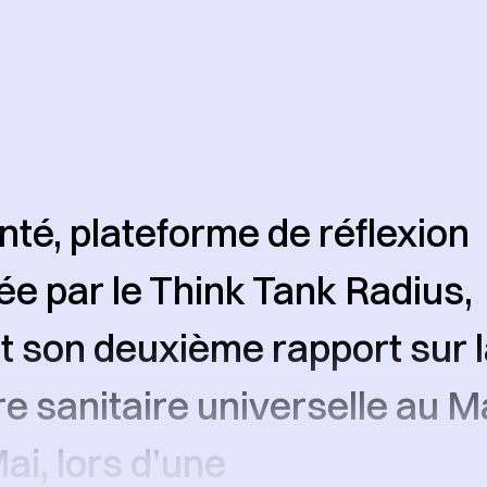
nté, plateforme de réflexion
e par le Think Tank Radius,
t son deuxième rapport sur 
e sanitaire universelle au Ma
ai, lors d’une