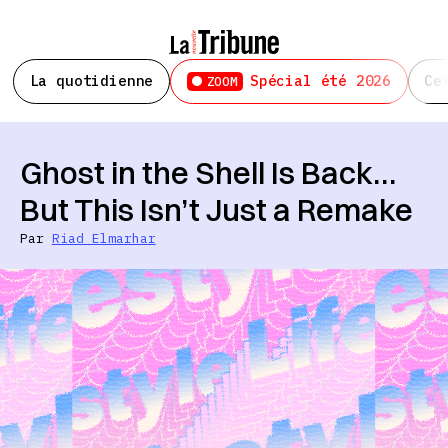
La quotidienne
Spécial été 2026
Ce
ZOOM
Ghost in the Shell Is Back…
But This Isn’t Just a Remake
Par
Riad Elmarhar