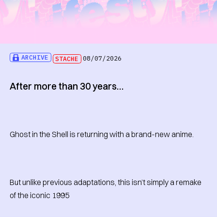
ARCHIVE
STACHE
08/07/2026
After more than 30 years…
Ghost in the Shell is returning with a brand-new anime.
But unlike previous adaptations, this isn’t simply a remake
of the iconic 1995