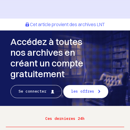
Cet article provient des archives LNT
Accédez à toutes
nos archives en
créant un compte
gratuitement
Se connecter
les offres
Ces dernieres 24h