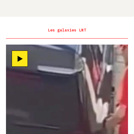
Les galaxies LNT