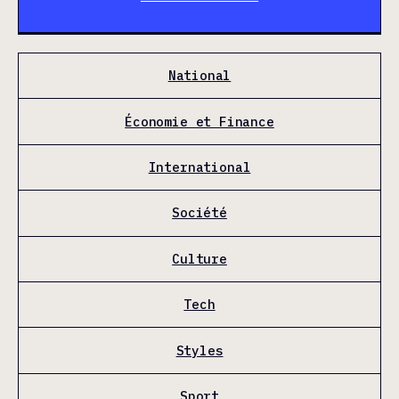
National
Économie et Finance
International
Société
Culture
Tech
Styles
Sport