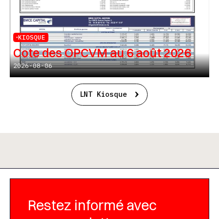
KIOSQUE
Cote des OPCVM au 6 août 2026
2026-08-06
LNT Kiosque
Restez informé avec