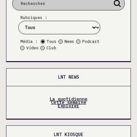
Rubriques :
Média :
Tous
News
Podcast
Video
Club
LNT NEWS
La quotidienne
Cette semaine
Explorer
LNT KIOSQUE