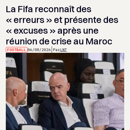
La Fifa reconnaît des
« erreurs » et présente des
« excuses » après une
réunion de crise au Maroc
FOOTBALL
06/08/2026
Par
LNT