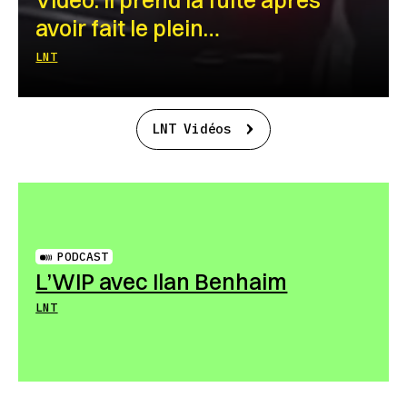
avoir fait le plein…
LNT
LNT Vidéos
PODCAST
L’WIP avec Ilan Benhaim
LNT