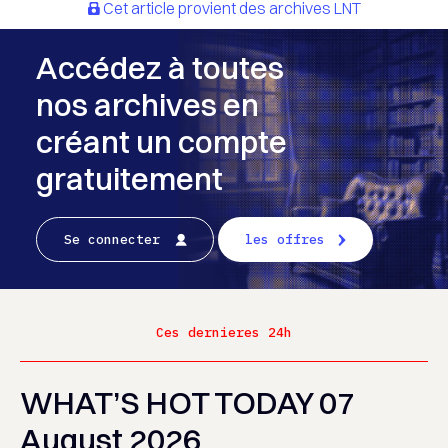
Cet article provient des archives LNT
Accédez à toutes
nos archives en
créant un compte
gratuitement
Se connecter
les offres
Ces dernieres 24h
WHAT’S HOT TODAY 07
August 2026