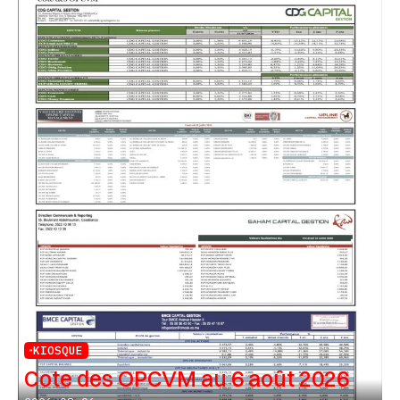
KIOSQUE
Cote des OPCVM au 6 août 2026