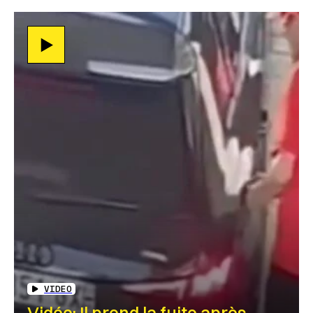
VIDEO
Vidéo: Il prend la fuite après