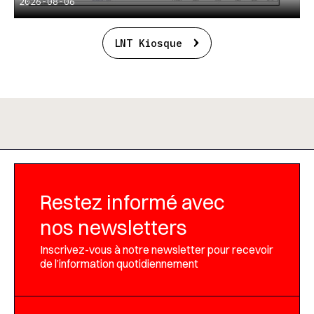
2026-08-06
LNT Kiosque
Restez informé avec
nos newsletters
Inscrivez-vous à notre newsletter pour recevoir
de l’information quotidiennement