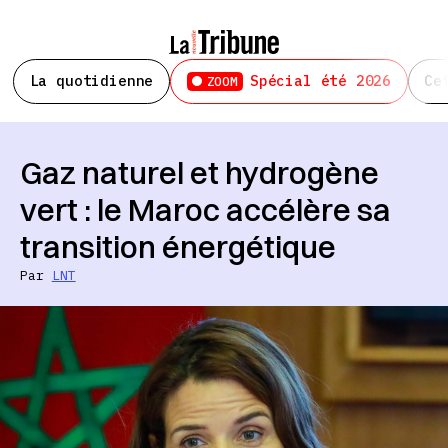
La quotidienne
Spécial été 2026
Ce
ZOOM
Gaz naturel et hydrogène
vert : le Maroc accélère sa
transition énergétique
Par
LNT