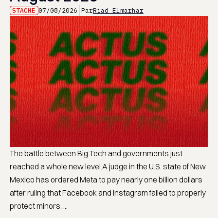
STACHE
07/08/2026
Par
Riad Elmarhar
The battle between Big Tech and governments just
reached a whole new level.A judge in the U.S. state of New
Mexico has ordered Meta to pay nearly one billion dollars
after ruling that Facebook and Instagram failed to properly
protect minors. ...