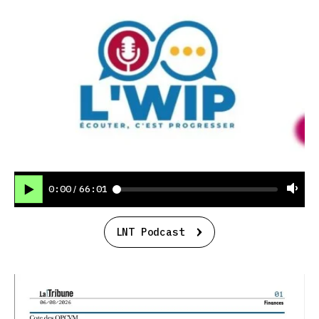
0:00
66:01
/
LNT Podcast