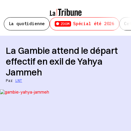
La quotidienne
Spécial été 2026
Ce
ZOOM
La Gambie attend le départ
effectif en exil de Yahya
Jammeh
Par
LNT