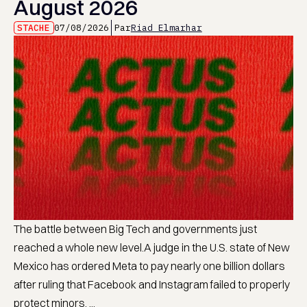
August 2026
STACHE
07/08/2026
Par
Riad Elmarhar
The battle between Big Tech and governments just
reached a whole new level.A judge in the U.S. state of New
Mexico has ordered Meta to pay nearly one billion dollars
after ruling that Facebook and Instagram failed to properly
protect minors. ...