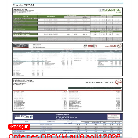
KIOSQUE
Cote des OPCVM au 6 août 2026