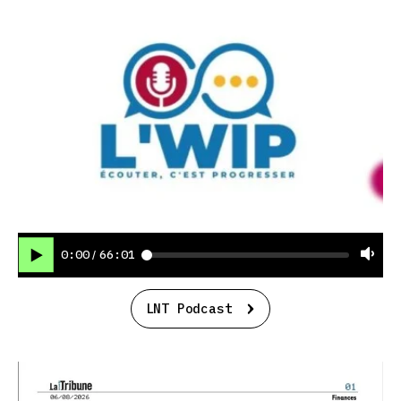
0:00
66:01
/
LNT Podcast