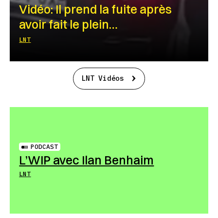
Vidéo: Il prend la fuite après
avoir fait le plein…
LNT
LNT Vidéos
PODCAST
L’WIP avec Ilan Benhaim
LNT