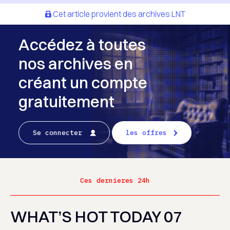
Cet article provient des archives LNT
Accédez à toutes
nos archives en
créant un compte
gratuitement
Se connecter
les offres
Ces dernieres 24h
WHAT’S HOT TODAY 07