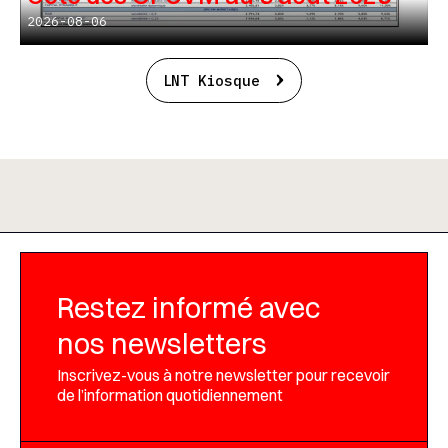
2026-08-06
LNT Kiosque
Restez informé avec
nos newsletters
Inscrivez-vous à notre newsletter pour recevoir
de l’information quotidiennement