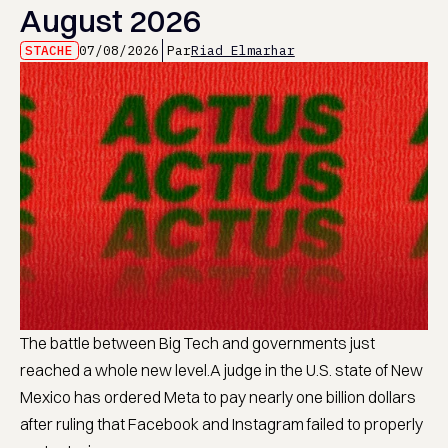
August 2026
STACHE
07/08/2026
Par
Riad Elmarhar
The battle between Big Tech and governments just
reached a whole new level.A judge in the U.S. state of New
Mexico has ordered Meta to pay nearly one billion dollars
after ruling that Facebook and Instagram failed to properly