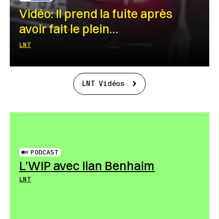
Vidéo: Il prend la fuite après
avoir fait le plein…
LNT
LNT Vidéos
PODCAST
L’WIP avec Ilan Benhaim
LNT