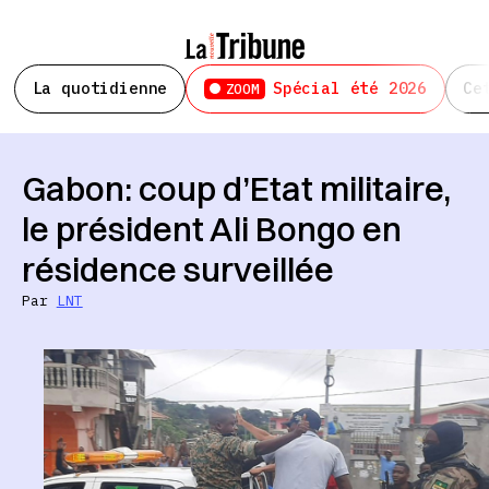
La quotidienne
Spécial été 2026
Ce
ZOOM
Gabon: coup d’Etat militaire,
le président Ali Bongo en
résidence surveillée
Par
LNT