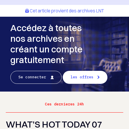
Cet article provient des archives LNT
Accédez à toutes
nos archives en
créant un compte
gratuitement
Se connecter
les offres
Ces dernieres 24h
WHAT’S HOT TODAY 07