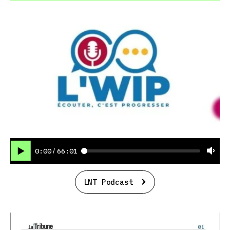
0:00
66:01
/
LNT Podcast