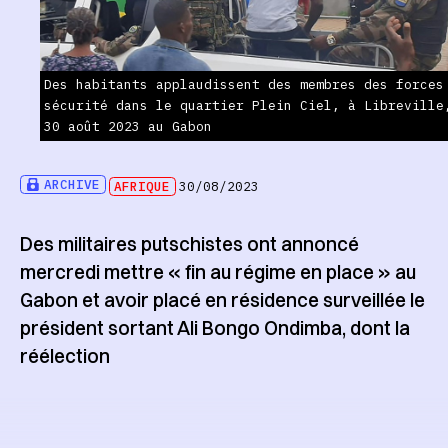
Des habitants applaudissent des membres des forces
sécurité dans le quartier Plein Ciel, à Libreville
30 août 2023 au Gabon
ARCHIVE
AFRIQUE
30/08/2023
Des militaires putschistes ont annoncé
mercredi mettre « fin au régime en place » au
Gabon et avoir placé en résidence surveillée le
président sortant Ali Bongo Ondimba, dont la
réélection