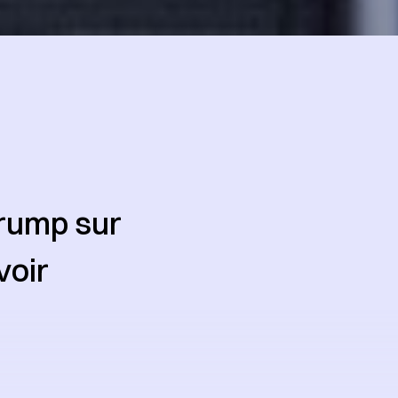
Trump sur
voir