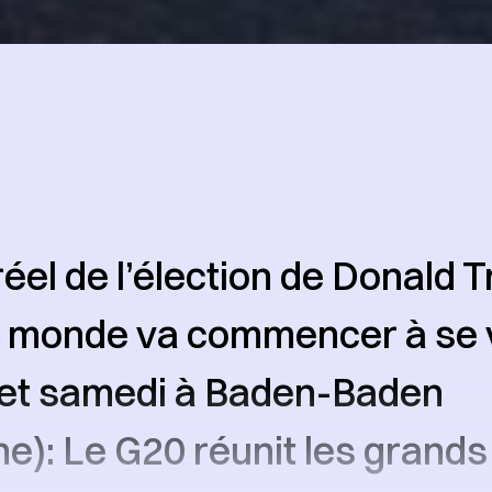
réel de l’élection de Donald 
u monde va commencer à se 
 et samedi à Baden-Baden
e): Le G20 réunit les grands