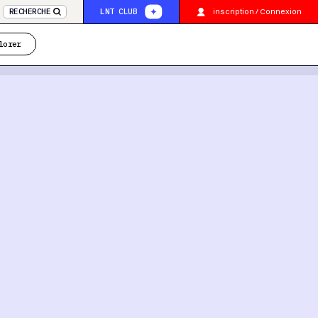
inscription / Connexion
RECHERCHE
LNT CLUB
lorer