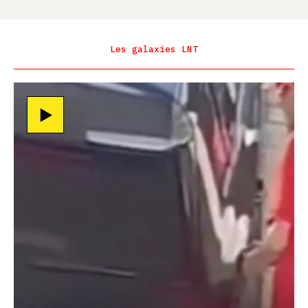
Les galaxies LNT