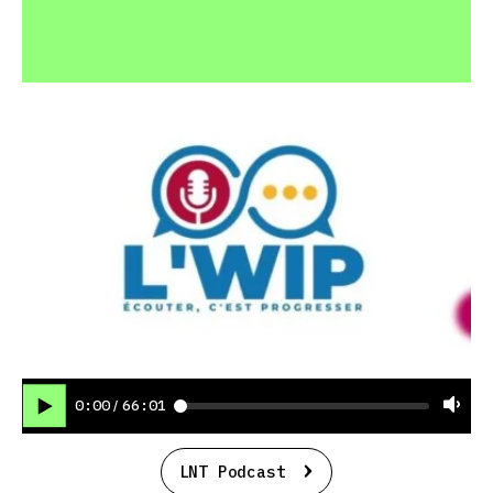
0:00
66:01
/
LNT Podcast