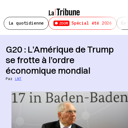
La quotidienne
Spécial été 2026
Ce
ZOOM
G20 : L’Amérique de Trump
se frotte à l’ordre
économique mondial
Par
LNT