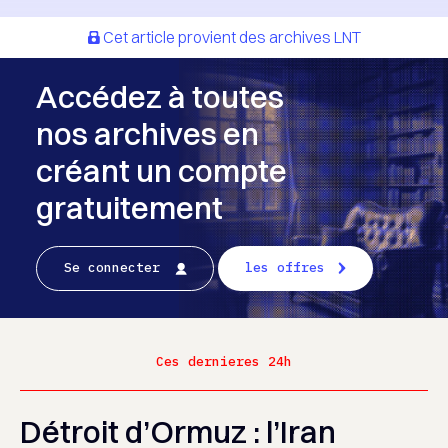
Cet article provient des archives LNT
Accédez à toutes
nos archives en
créant un compte
gratuitement
Se connecter
les offres
Ces dernieres 24h
Détroit d’Ormuz : l’Iran