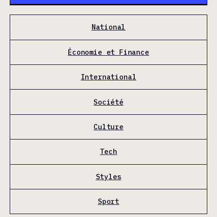
National
Économie et Finance
International
Société
Culture
Tech
Styles
Sport