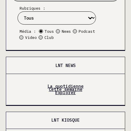
Rubriques :
Média :
Tous
News
Podcast
Video
Club
LNT NEWS
La quotidienne
Cette semaine
Explorer
LNT KIOSQUE