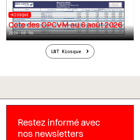
KIOSQUE
Cote des OPCVM au 6 août 2026
2026-08-06
LNT Kiosque
Restez informé avec
nos newsletters