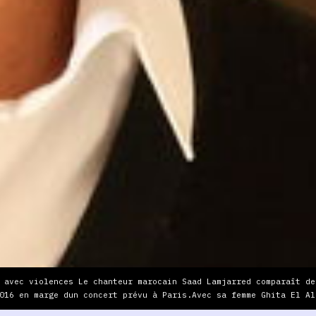
 avec violences Le chanteur marocain Saad Lamjarred comparaît dev
016 en marge dun concert prévu à Paris.Avec sa femme Ghita El Al