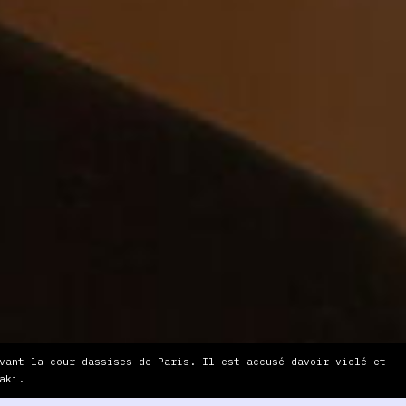
ant la cour dassises de Paris. Il est accusé davoir violé et
aki.