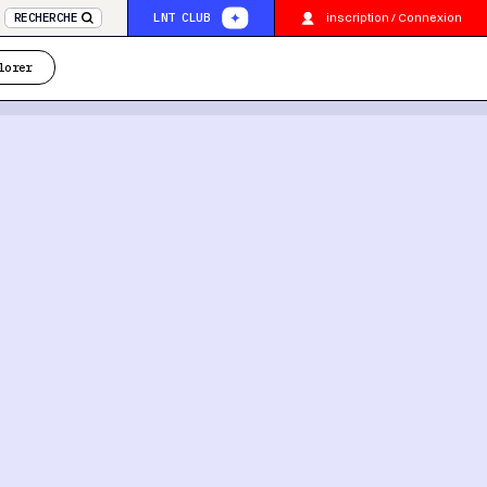
inscription / Connexion
RECHERCHE
LNT CLUB
lorer