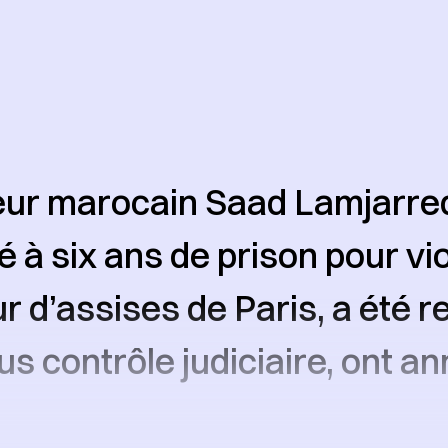
eur marocain Saad Lamjarre
à six ans de prison pour vi
ur d’assises de Paris, a été r
us contrôle judiciaire, ont a