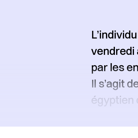
L’individu
vendredi 
par les e
Il s’agit 
égyptien 