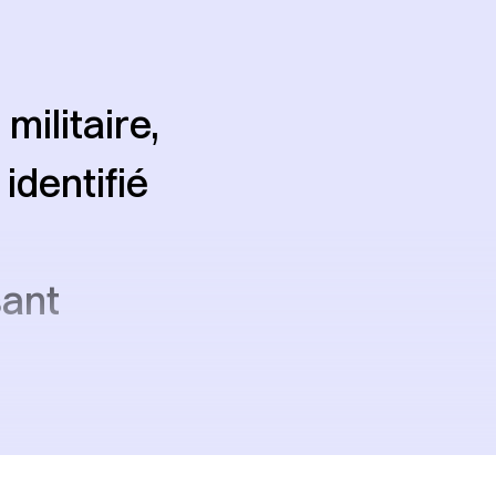
militaire,
identifié
sant