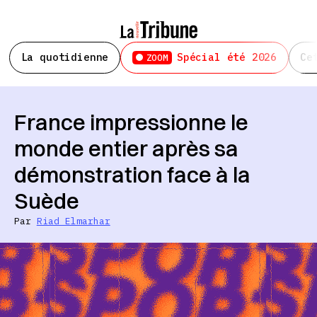
La quotidienne
Spécial été 2026
Ce
ZOOM
France impressionne le
monde entier après sa
démonstration face à la
Suède
Par
Riad Elmarhar