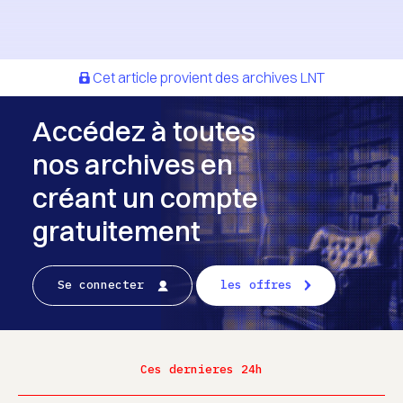
Cet article provient des archives LNT
Accédez à toutes
nos archives en
créant un compte
gratuitement
Se connecter
les offres
Ces dernieres 24h