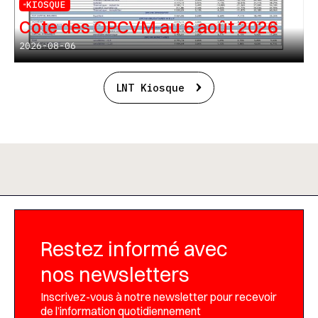
KIOSQUE
Cote des OPCVM au 6 août 2026
2026-08-06
LNT Kiosque
Restez informé avec
nos newsletters
Inscrivez-vous à notre newsletter pour recevoir
de l’information quotidiennement