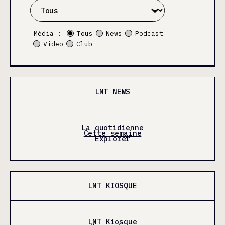
Média :
Tous
News
Podcast
Video
Club
LNT NEWS
La quotidienne
Cette semaine
Explorer
LNT KIOSQUE
LNT Kiosque