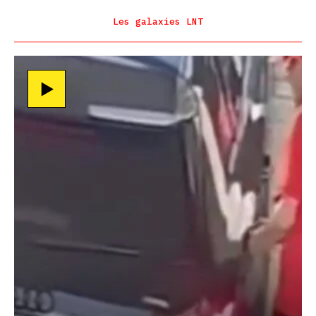
Les galaxies LNT