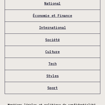
National
Économie et Finance
International
Société
Culture
Tech
Styles
Sport
Mentions légales et politique de confidentialité