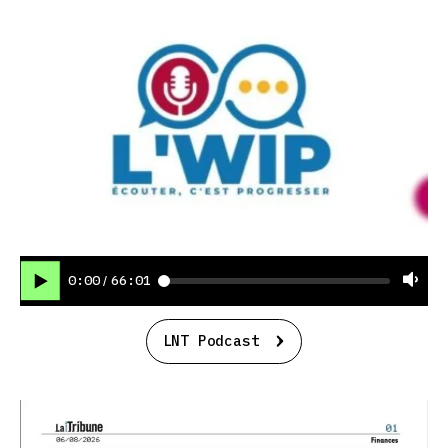
0:00
66:01
/
LNT Podcast