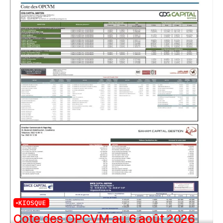
KIOSQUE
Cote des OPCVM au 6 août 2026