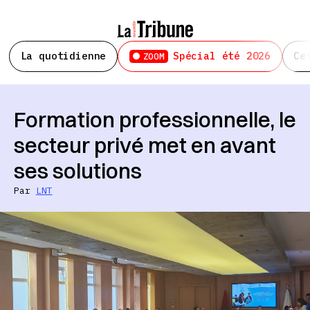
La quotidienne
Spécial été 2026
Ce
ZOOM
Formation professionnelle, le
secteur privé met en avant
ses solutions
Par
LNT