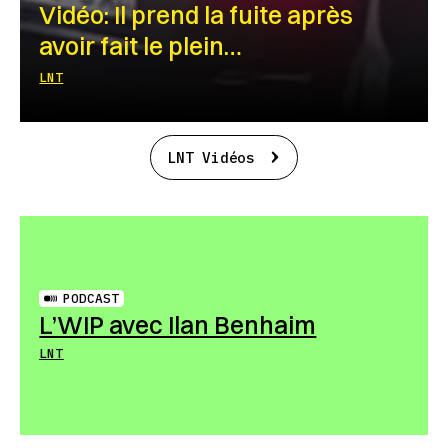
Vidéo: Il prend la fuite après
avoir fait le plein…
LNT
LNT Vidéos
PODCAST
L’WIP avec Ilan Benhaim
LNT