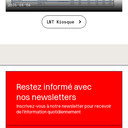
2026-08-06
LNT Kiosque
Restez informé avec
nos newsletters
Inscrivez-vous à notre newsletter pour recevoir
de l’information quotidiennement