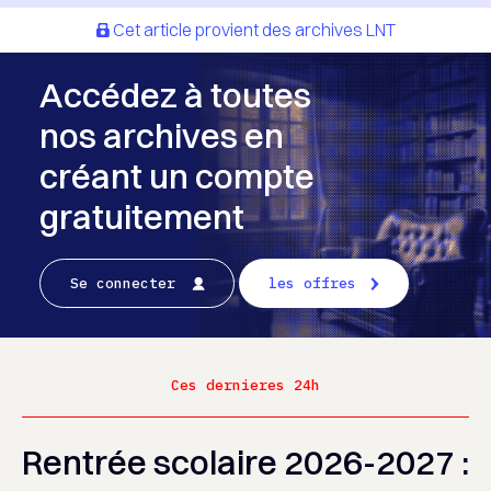
Cet article provient des archives LNT
Accédez à toutes
nos archives en
créant un compte
gratuitement
Se connecter
les offres
Ces dernieres 24h
Rentrée scolaire 2026-2027 :