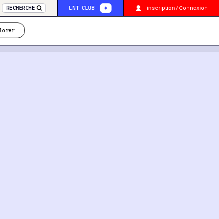
inscription / Connexion
RECHERCHE
LNT CLUB
lorer