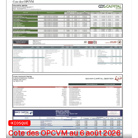
KIOSQUE
Cote des OPCVM au 6 août 2026