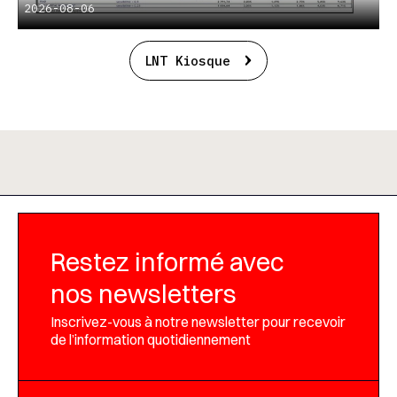
2026-08-06
LNT Kiosque
Restez informé avec
nos newsletters
Inscrivez-vous à notre newsletter pour recevoir
de l’information quotidiennement