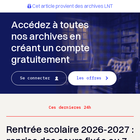
Cet article provient des archives LNT
Accédez à toutes
nos archives en
créant un compte
gratuitement
Se connecter
les offres
Ces dernieres 24h
Rentrée scolaire 2026-2027 :