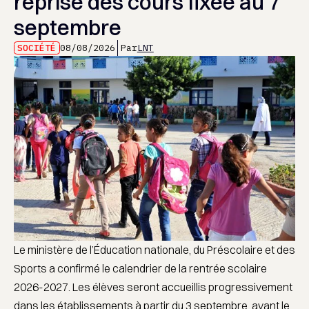
reprise des cours fixée au 7
septembre
SOCIÉTÉ
08/08/2026
Par
LNT
Le ministère de l’Éducation nationale, du Préscolaire et des
Sports a confirmé le calendrier de la rentrée scolaire
2026-2027. Les élèves seront accueillis progressivement
dans les établissements à partir du 3 septembre, avant le