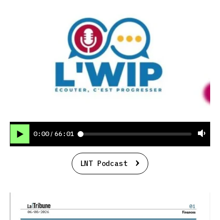
0:00
66:01
/
LNT Podcast