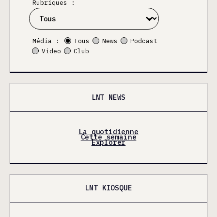
Rubriques :
Média :
Tous
News
Podcast
Video
Club
LNT NEWS
La quotidienne
Cette semaine
Explorer
LNT KIOSQUE