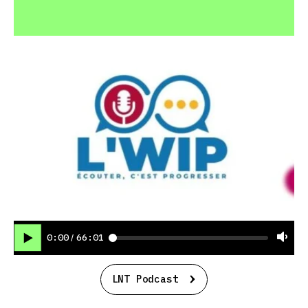
0:00
66:01
/
LNT Podcast