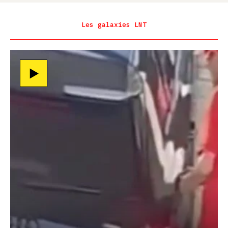
Les galaxies LNT