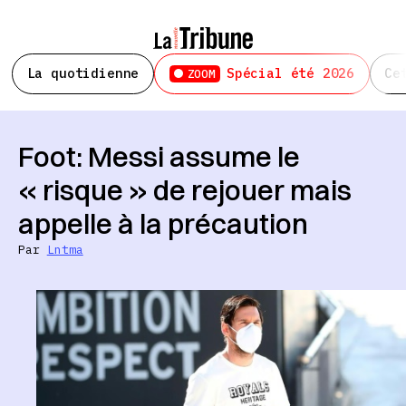
La quotidienne
Spécial été 2026
Ce
ZOOM
Foot: Messi assume le
« risque » de rejouer mais
appelle à la précaution
Par
Lntma