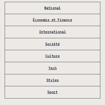
National
Économie et Finance
International
Société
Culture
Tech
Styles
Sport