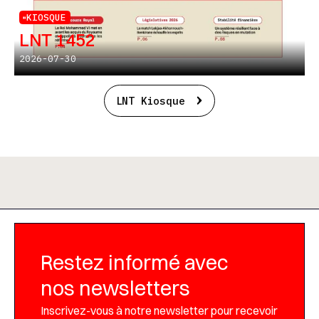
KIOSQUE
LNT 1452
2026-07-30
LNT Kiosque
Restez informé avec
nos newsletters
Inscrivez-vous à notre newsletter pour recevoir