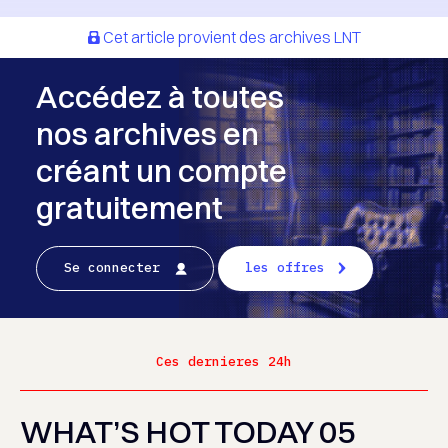
Cet article provient des archives LNT
Accédez à toutes
nos archives en
créant un compte
gratuitement
Se connecter
les offres
Ces dernieres 24h
WHAT’S HOT TODAY 05