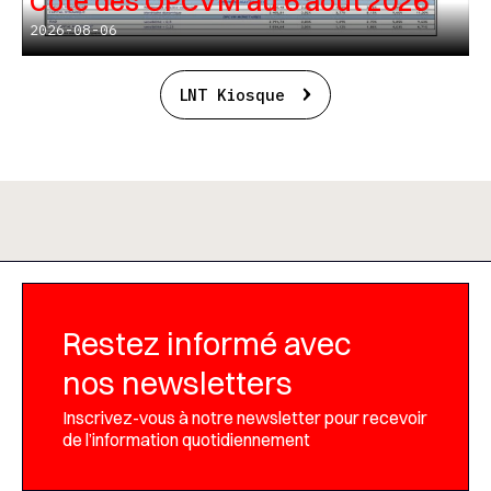
Cote des OPCVM au 6 août 2026
2026-08-06
LNT Kiosque
Restez informé avec
nos newsletters
Inscrivez-vous à notre newsletter pour recevoir
de l’information quotidiennement