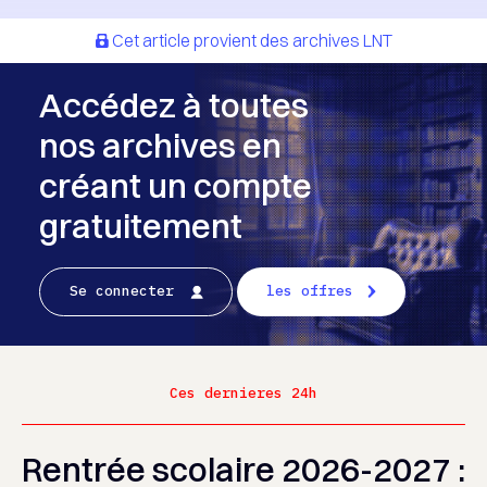
Cet article provient des archives LNT
Accédez à toutes
nos archives en
créant un compte
gratuitement
Se connecter
les offres
Ces dernieres 24h
Rentrée scolaire 2026-2027 :