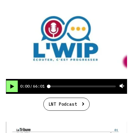
0:00
66:01
/
LNT Podcast