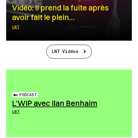
Vidéo: Il prend la fuite après
avoir fait le plein…
LNT
LNT Vidéos
PODCAST
L’WIP avec Ilan Benhaim
LNT