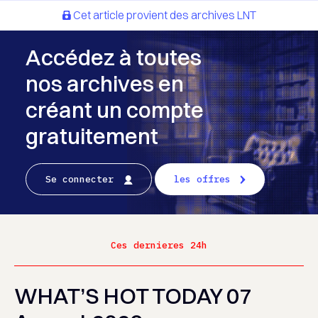
Cet article provient des archives LNT
Accédez à toutes
nos archives en
créant un compte
gratuitement
Se connecter
les offres
Ces dernieres 24h
WHAT’S HOT TODAY 07