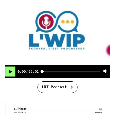
0:00
66:01
/
LNT Podcast