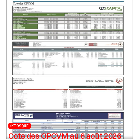
KIOSQUE
Cote des OPCVM au 6 août 2026