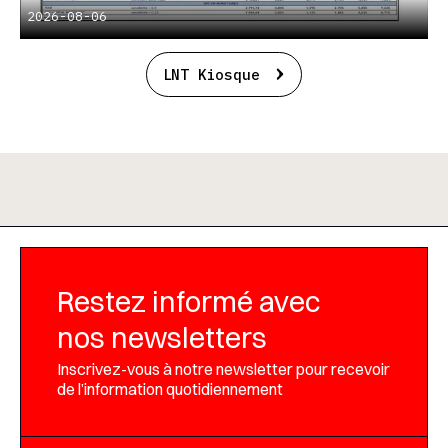
2026-08-06
LNT Kiosque
Restez informé avec
nos newsletters
Inscrivez-vous à notre newsletter pour recevoir
de l’information quotidiennement