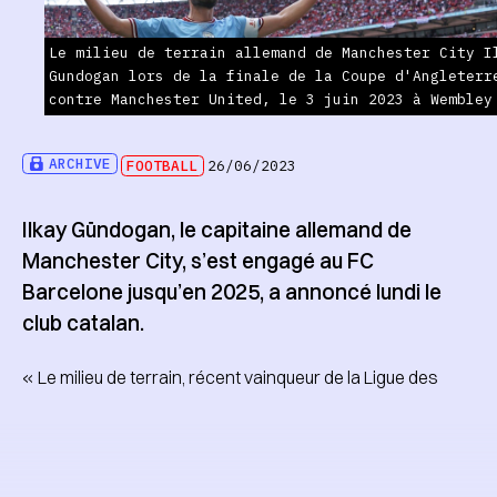
Le milieu de terrain allemand de Manchester City I
Gundogan lors de la finale de la Coupe d'Angleterr
contre Manchester United, le 3 juin 2023 à Wembley
ARCHIVE
FOOTBALL
26/06/2023
Ilkay Gündogan, le capitaine allemand de
Manchester City, s’est engagé au FC
Barcelone jusqu’en 2025, a annoncé lundi le
club catalan.
« Le milieu de terrain, récent vainqueur de la Ligue des