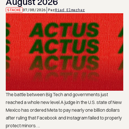
August 2026
STACHE
07/08/2026
Par
Riad Elmarhar
The battle between Big Tech and governments just
reached a whole new level.A judge in the U.S. state of New
Mexico has ordered Meta to pay nearly one billion dollars
after ruling that Facebook and Instagram failed to properly
protect minors. ...