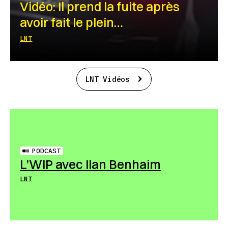
Vidéo: Il prend la fuite après
avoir fait le plein…
LNT
LNT Vidéos
PODCAST
L’WIP avec Ilan Benhaim
LNT