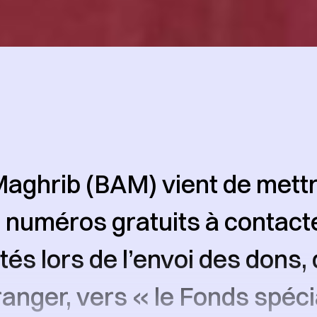
aghrib (BAM) vient de mett
 numéros gratuits à contact
ltés lors de l’envoi des dons
ranger, vers « le Fonds spéci