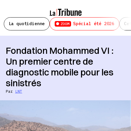
La quotidienne
Spécial été 2026
Ce
ZOOM
Fondation Mohammed VI :
Un premier centre de
diagnostic mobile pour les
sinistrés
Par
LNT