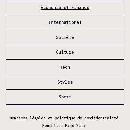
Économie et Finance
International
Société
Culture
Tech
Styles
Sport
Mentions légales et politique de confidentialité
Fondation Fahd Yata