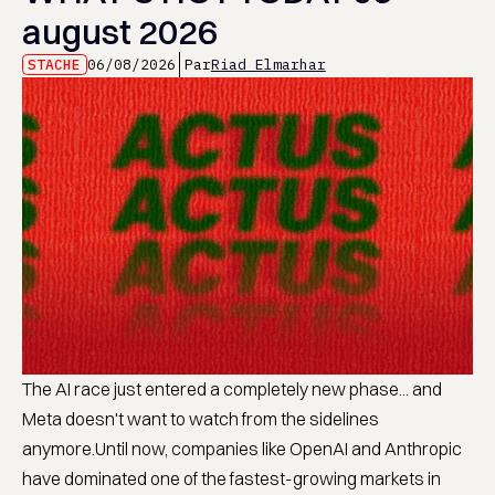
august 2026
STACHE
06/08/2026
Par
Riad Elmarhar
The AI race just entered a completely new phase... and
Meta doesn't want to watch from the sidelines
anymore.Until now, companies like OpenAI and Anthropic
have dominated one of the fastest-growing markets in