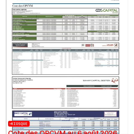
KIOSQUE
Cote des OPCVM au 6 août 2026