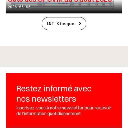
2026-08-06
LNT Kiosque
Restez informé avec
nos newsletters
Inscrivez-vous à notre newsletter pour recevoir
de l’information quotidiennement