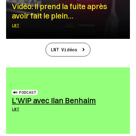
Vidéo: Il prend la fuite après
avoir fait le plein…
LNT
LNT Vidéos
PODCAST
L’WIP avec Ilan Benhaim
LNT