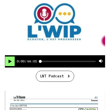
0:00
66:01
/
LNT Podcast