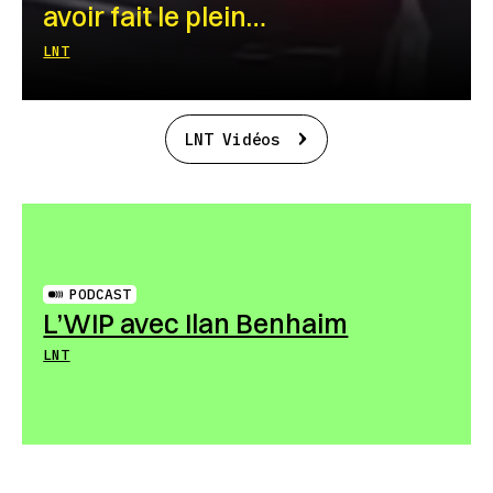
avoir fait le plein…
LNT
LNT Vidéos
PODCAST
L’WIP avec Ilan Benhaim
LNT