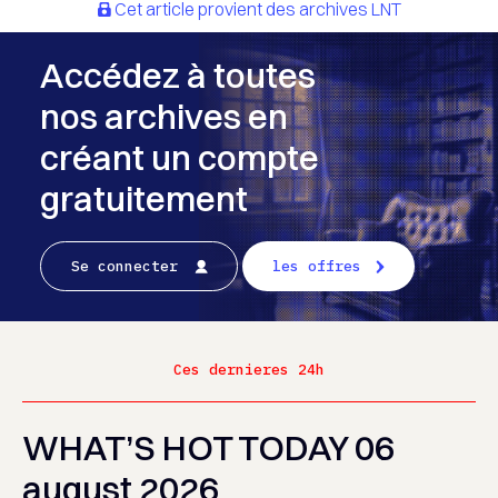
Cet article provient des archives LNT
Accédez à toutes
nos archives en
créant un compte
gratuitement
Se connecter
les offres
Ces dernieres 24h
WHAT’S HOT TODAY 06
august 2026