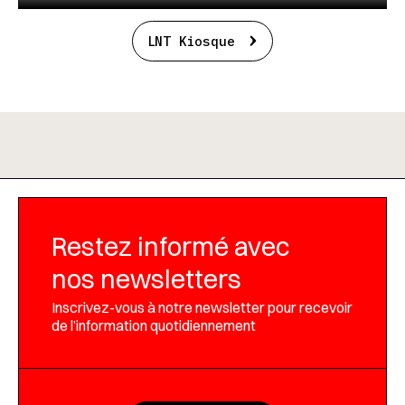
LNT Kiosque
Restez informé avec
nos newsletters
Inscrivez-vous à notre newsletter pour recevoir
de l’information quotidiennement