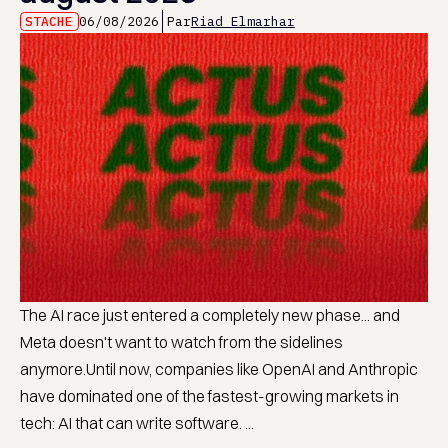
STACHE
06/08/2026
Par
Riad Elmarhar
The AI race just entered a completely new phase... and
Meta doesn't want to watch from the sidelines
anymore.Until now, companies like OpenAI and Anthropic
have dominated one of the fastest-growing markets in
tech: AI that can write software. ...