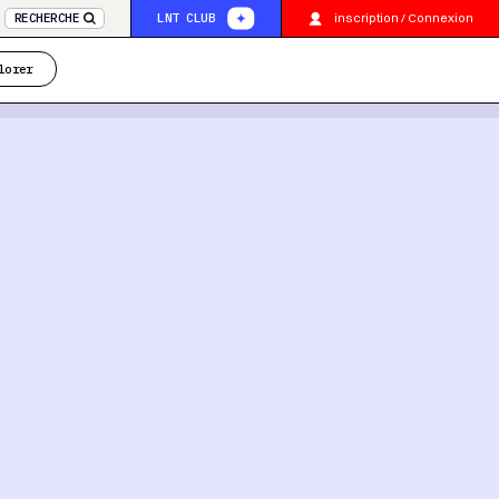
inscription / Connexion
RECHERCHE
LNT CLUB
lorer