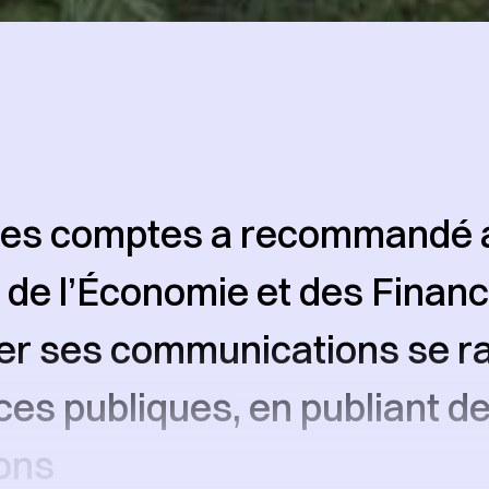
des comptes a recommandé 
 de l’Économie et des Finan
er ses communications se r
ces publiques, en publiant d
ons