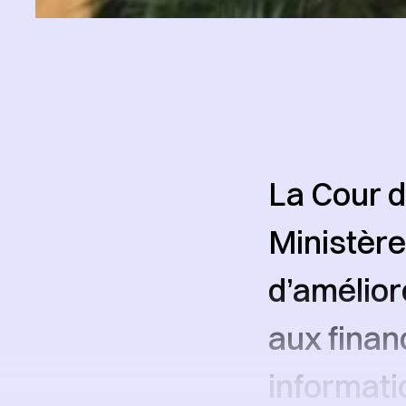
La Cour 
Ministère
d’amélior
aux finan
informati