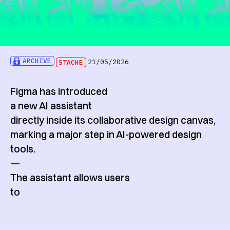
ARCHIVE
STACHE
21/05/2026
Figma has introduced
a new AI assistant
directly inside its collaborative design canvas,
marking a major step in AI-powered design
tools.
—
The assistant allows users
to