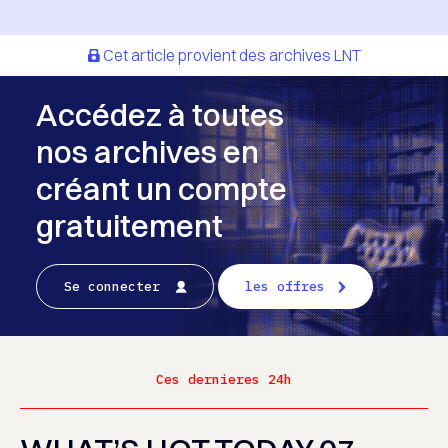
Cet article provient des archives LNT
Accédez à toutes
nos archives en
créant un compte
gratuitement
Se connecter
les offres
Ces dernieres 24h