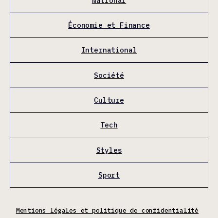
National
Économie et Finance
International
Société
Culture
Tech
Styles
Sport
Mentions légales et politique de confidentialité