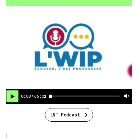
0:00
66:01
/
LNT Podcast