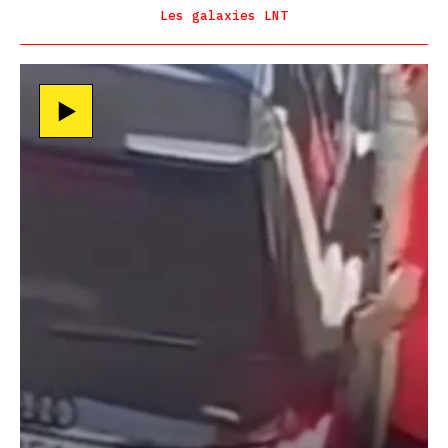
Les galaxies LNT