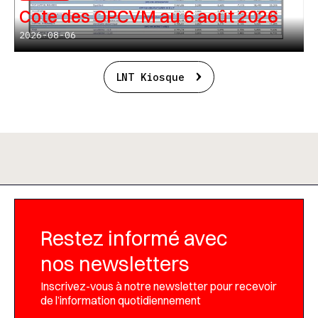
Cote des OPCVM au 6 août 2026
2026-08-06
LNT Kiosque
Restez informé avec
nos newsletters
Inscrivez-vous à notre newsletter pour recevoir
de l’information quotidiennement