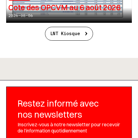
Cote des OPCVM au 6 août 2026
2026-08-06
LNT Kiosque
Restez informé avec
nos newsletters
Inscrivez-vous à notre newsletter pour recevoir
de l’information quotidiennement