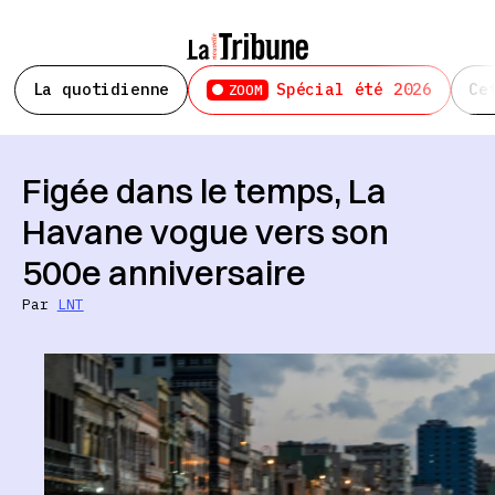
La quotidienne
Spécial été 2026
Ce
ZOOM
Figée dans le temps, La
Havane vogue vers son
500e anniversaire
Par
LNT