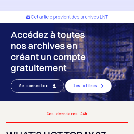
Cet article provient des archives LNT
Accédez à toutes
nos archives en
créant un compte
gratuitement
Se connecter
les offres
Ces dernieres 24h