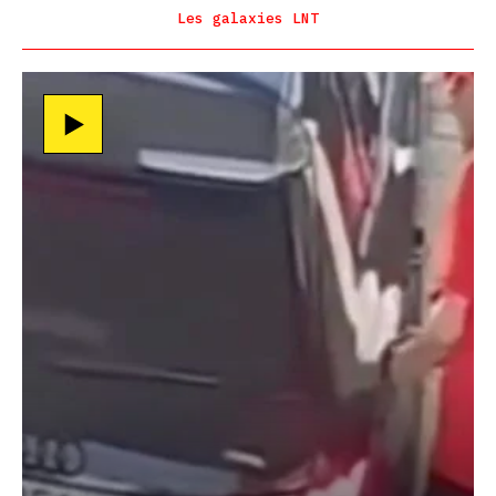
Les galaxies LNT