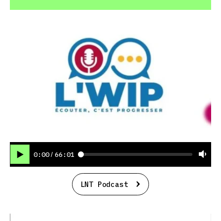
0:00
66:01
/
LNT Podcast