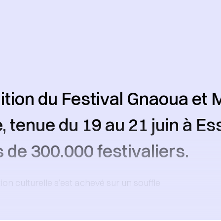
ition du Festival Gnaoua et
 tenue du 19 au 21 juin à Es
s de 300.000 festivaliers.
on culturelle s’est achevé sur un souffle