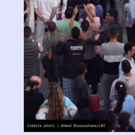
Crédits photo : Ahmed Boussarhane/LNT