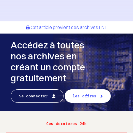
Cet article provient des archives LNT
Accédez à toutes
nos archives en
créant un compte
gratuitement
Se connecter
les offres
Ces dernieres 24h