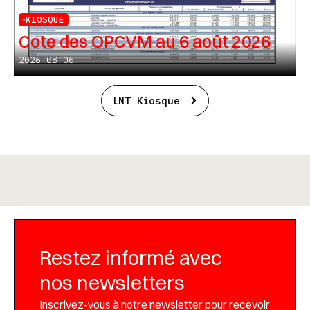
KIOSQUE
Cote des OPCVM au 6 août 2026
2026-08-06
LNT Kiosque
Restez informé avec
nos newsletters
Inscrivez-vous à notre newsletter pour recevoir