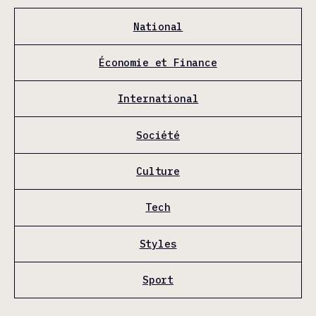
National
Économie et Finance
International
Société
Culture
Tech
Styles
Sport