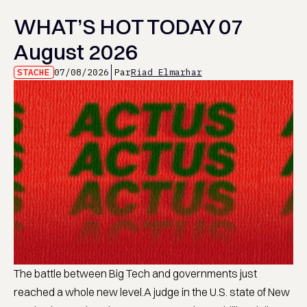
WHAT’S HOT TODAY 07
August 2026
STACHE
07/08/2026
Par
Riad Elmarhar
The battle between Big Tech and governments just
reached a whole new level.A judge in the U.S. state of New