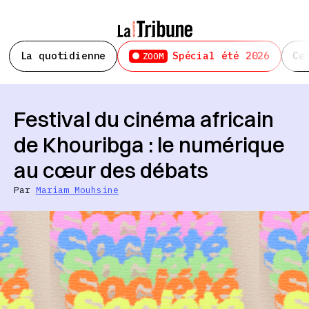
La quotidienne
Spécial été 2026
Ce
ZOOM
Festival du cinéma africain
de Khouribga : le numérique
au cœur des débats
Par
Mariam Mouhsine