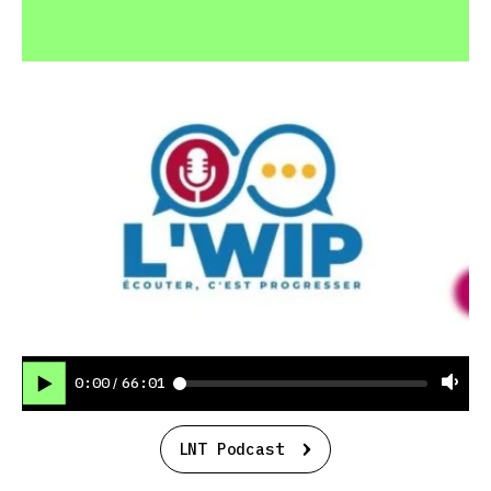
0:00
66:01
/
LNT Podcast