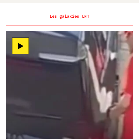
Les galaxies LNT