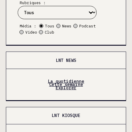
Rubriques :
Média :
Tous
News
Podcast
Video
Club
LNT NEWS
La quotidienne
Cette semaine
Explorer
LNT KIOSQUE