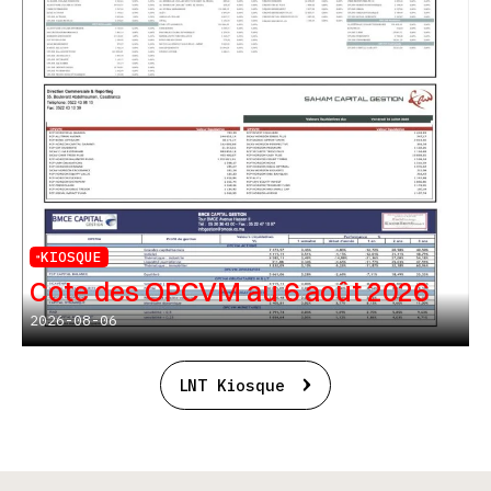
KIOSQUE
Cote des OPCVM au 6 août 2026
2026-08-06
LNT Kiosque