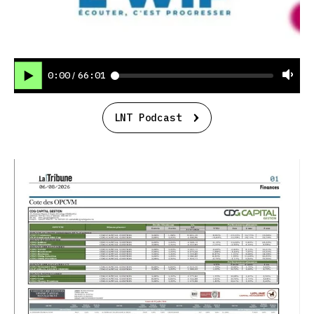
0:00
66:01
/
LNT Podcast