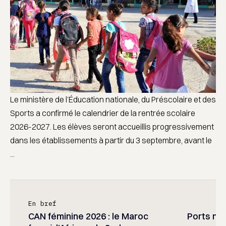
Le ministère de l’Éducation nationale, du Préscolaire et des
Sports a confirmé le calendrier de la rentrée scolaire
2026-2027. Les élèves seront accueillis progressivement
dans les établissements à partir du 3 septembre, avant le
...
En bref
CAN féminine 2026 : le Maroc
Ports mar