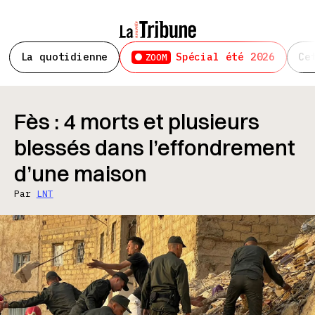
La quotidienne
Spécial été 2026
Ce
ZOOM
Fès : 4 morts et plusieurs
blessés dans l’effondrement
d’une maison
Par
LNT