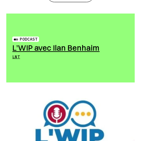
PODCAST
L’WIP avec Ilan Benhaim
LNT