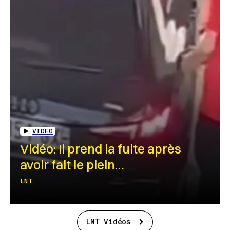
VIDEO
Vidéo: Il prend la fuite après
avoir fait le plein…
LNT
LNT Vidéos