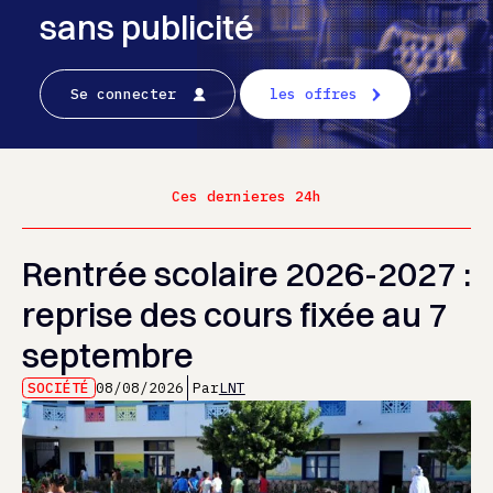
sans publicité
Se connecter
les offres
Ces dernieres 24h
Rentrée scolaire 2026-2027 :
reprise des cours fixée au 7
septembre
SOCIÉTÉ
08/08/2026
Par
LNT