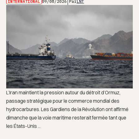
INTERNATIONAL
09/08/2026
Par
LNT
L’Iran maintient la pression autour du détroit d’Ormuz,
passage stratégique pour le commerce mondial des
hydrocarbures. Les Gardiens de la Révolution ont affirmé
dimanche que la voie maritime resterait fermée tant que
les États-Unis ...