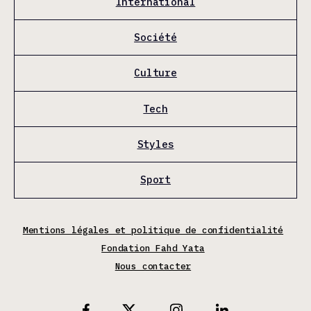
International
Société
Culture
Tech
Styles
Sport
Mentions légales et politique de confidentialité
Fondation Fahd Yata
Nous contacter
X
Facebook
Instagram
Linkedin