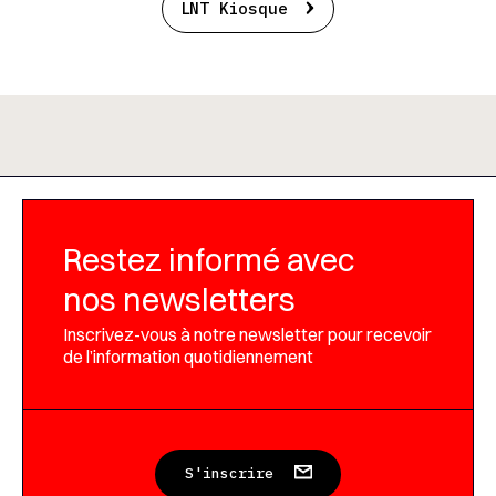
LNT Kiosque
Restez informé avec
nos newsletters
Inscrivez-vous à notre newsletter pour recevoir
de l’information quotidiennement
S'inscrire