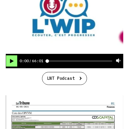
0:00
66:01
/
LNT Podcast