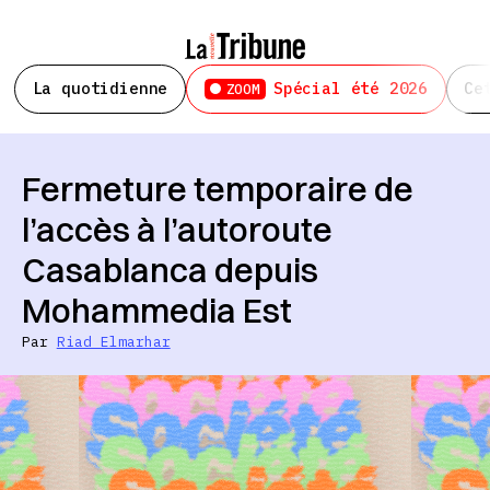
La quotidienne
Spécial été 2026
Ce
ZOOM
Fermeture temporaire de
l’accès à l’autoroute
Casablanca depuis
Mohammedia Est
Par
Riad Elmarhar