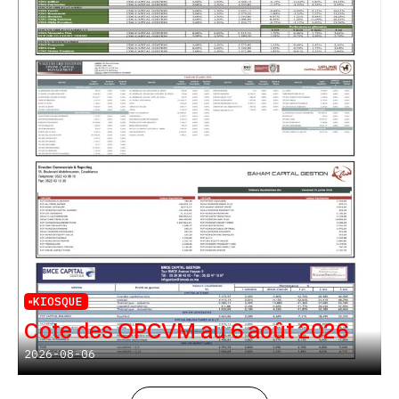
KIOSQUE
Cote des OPCVM au 6 août 2026
2026-08-06