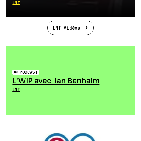
LNT
LNT Vidéos
PODCAST
L’WIP avec Ilan Benhaim
LNT