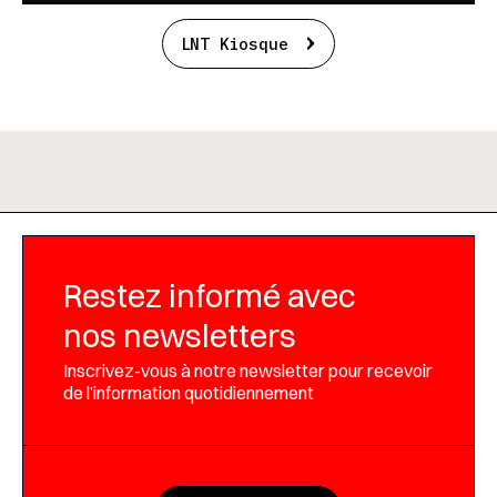
LNT Kiosque
Restez informé avec
nos newsletters
Inscrivez-vous à notre newsletter pour recevoir
de l’information quotidiennement