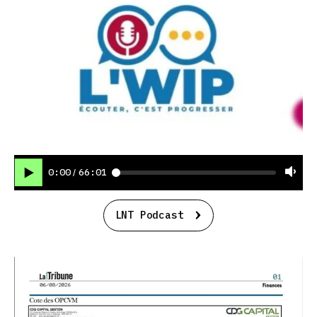
0:00
66:01
/
LNT Podcast