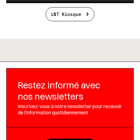
LNT Kiosque
Restez informé avec
nos newsletters
Inscrivez-vous à notre newsletter pour recevoir
de l’information quotidiennement