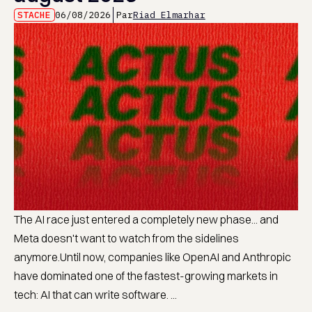
STACHE
06/08/2026
Par
Riad Elmarhar
The AI race just entered a completely new phase... and
Meta doesn't want to watch from the sidelines
anymore.Until now, companies like OpenAI and Anthropic
have dominated one of the fastest-growing markets in
tech: AI that can write software. ...