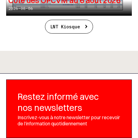
Cote des OPCVM au 6 août 2026
2026-08-06
LNT Kiosque
Restez informé avec
nos newsletters
Inscrivez-vous à notre newsletter pour recevoir
de l’information quotidiennement