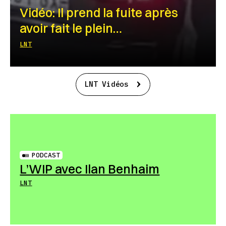
Vidéo: Il prend la fuite après
avoir fait le plein…
LNT
LNT Vidéos
PODCAST
L’WIP avec Ilan Benhaim
LNT