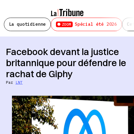
La quotidienne
Spécial été 2026
Ce
ZOOM
Facebook devant la justice
britannique pour défendre le
rachat de Giphy
Par
LNT