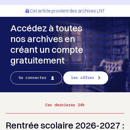
Cet article provient des archives LNT
Accédez à toutes
nos archives en
créant un compte
gratuitement
Se connecter
les offres
Ces dernieres 24h
Rentrée scolaire 2026-2027 :