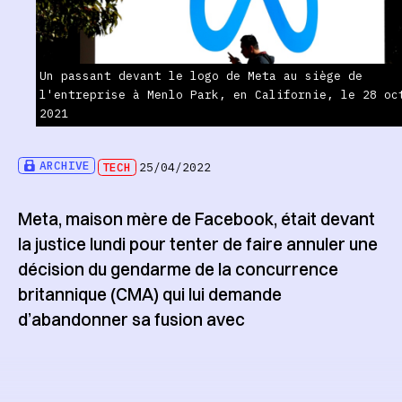
Un passant devant le logo de Meta au siège de
l'entreprise à Menlo Park, en Californie, le 28 oc
2021
ARCHIVE
TECH
25/04/2022
Meta, maison mère de Facebook, était devant
la justice lundi pour tenter de faire annuler une
décision du gendarme de la concurrence
britannique (CMA) qui lui demande
d’abandonner sa fusion avec