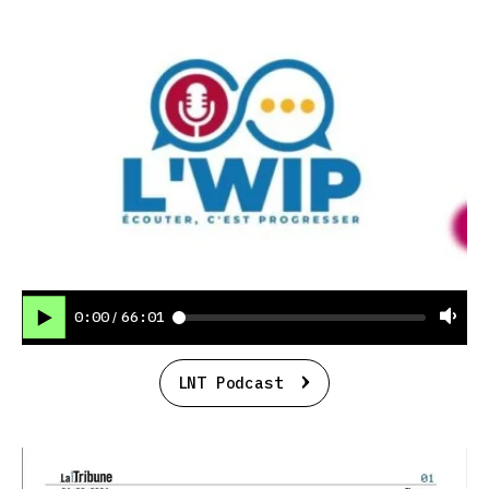
0:00
66:01
/
LNT Podcast