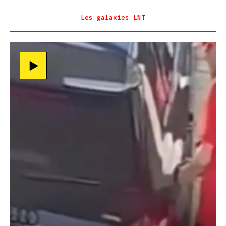
Les galaxies LNT