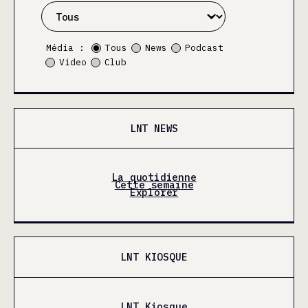
Média :
Tous
News
Podcast
Video
Club
LNT NEWS
La quotidienne
Cette semaine
Explorer
LNT KIOSQUE
LNT Kiosque