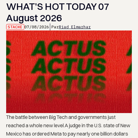
WHAT’S HOT TODAY 07
August 2026
STACHE
07/08/2026
Par
Riad Elmarhar
The battle between Big Tech and governments just
reached a whole new level.A judge in the U.S. state of New
Mexico has ordered Meta to pay nearly one billion dollars