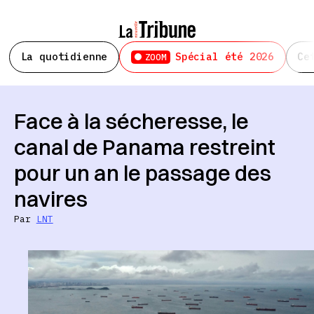
La quotidienne
Spécial été 2026
Ce
ZOOM
Face à la sécheresse, le
canal de Panama restreint
pour un an le passage des
navires
Par
LNT