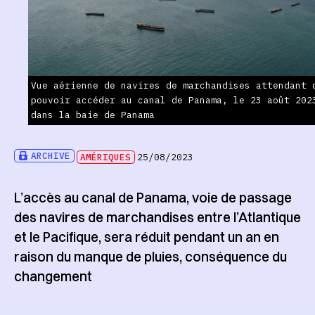
Vue aérienne de navires de marchandises attendant 
pouvoir accéder au canal de Panama, le 23 août 202
dans la baie de Panama
ARCHIVE
AMÉRIQUES
25/08/2023
L’accès au canal de Panama, voie de passage
des navires de marchandises entre l’Atlantique
et le Pacifique, sera réduit pendant un an en
raison du manque de pluies, conséquence du
changement