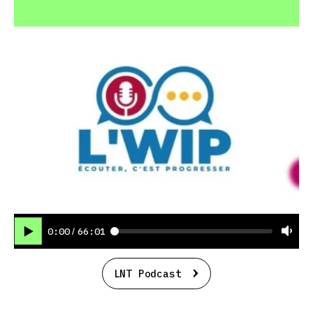
0:00
66:01
/
LNT Podcast