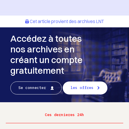
Cet article provient des archives LNT
Accédez à toutes
nos archives en
créant un compte
gratuitement
Se connecter
les offres
Ces dernieres 24h