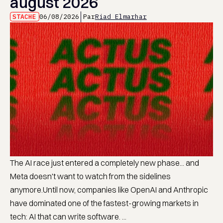
august 2026
STACHE
06/08/2026
Par
Riad Elmarhar
The AI race just entered a completely new phase... and
Meta doesn't want to watch from the sidelines
anymore.Until now, companies like OpenAI and Anthropic
have dominated one of the fastest-growing markets in
tech: AI that can write software. ...