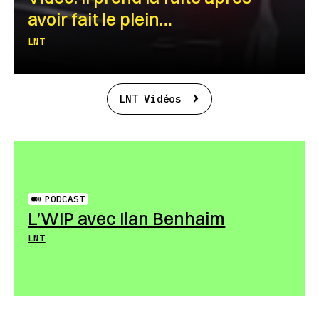
avoir fait le plein…
LNT
LNT Vidéos
PODCAST
L’WIP avec Ilan Benhaim
LNT