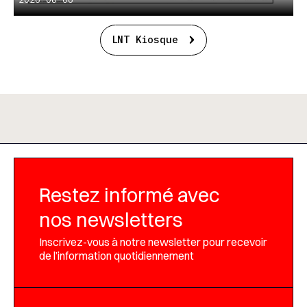
LNT Kiosque
Restez informé avec
nos newsletters
Inscrivez-vous à notre newsletter pour recevoir
de l’information quotidiennement