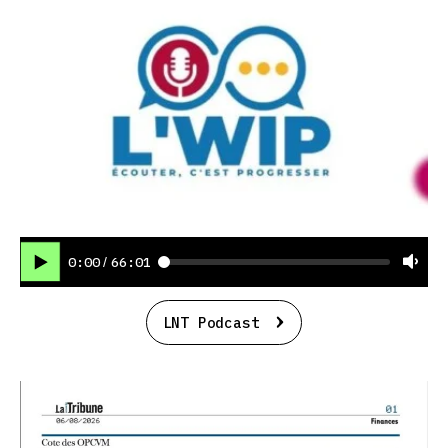
0:00
66:01
/
LNT Podcast