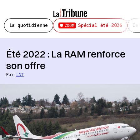
La quotidienne
Spécial été 2026
Ce
ZOOM
Été 2022 : La RAM renforce
son offre
Par
LNT