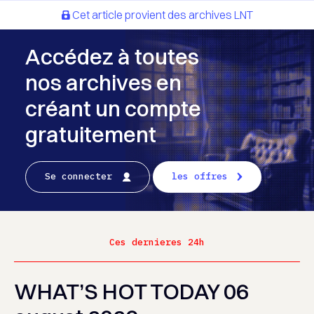
Cet article provient des archives LNT
Accédez à toutes
nos archives en
créant un compte
gratuitement
Se connecter
les offres
Ces dernieres 24h
WHAT’S HOT TODAY 06