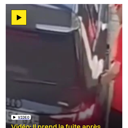
VIDEO
Vidéo: Il prend la fuite après