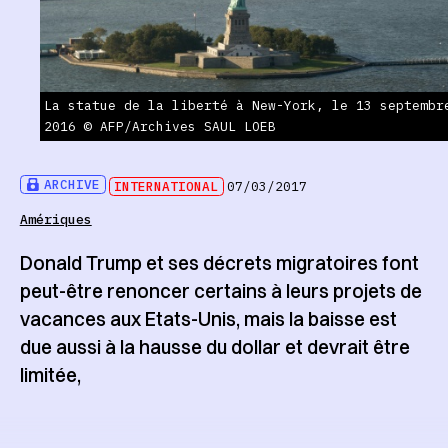
La statue de la liberté à New-York, le 13 septembr
2016 © AFP/Archives SAUL LOEB
ARCHIVE
INTERNATIONAL
07/03/2017
Amériques
Donald Trump et ses décrets migratoires font
peut-être renoncer certains à leurs projets de
vacances aux Etats-Unis, mais la baisse est
due aussi à la hausse du dollar et devrait être
limitée,