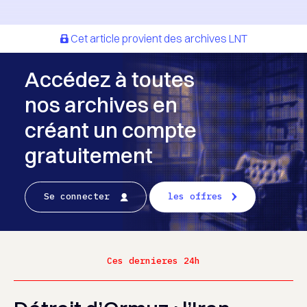
Cet article provient des archives LNT
Accédez à toutes
nos archives en
créant un compte
gratuitement
Se connecter
les offres
Ces dernieres 24h