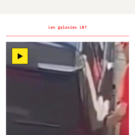
Les galaxies LNT