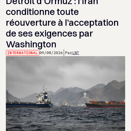
Détroit d’Ormuz : l’Iran
conditionne toute
réouverture à l’acceptation
de ses exigences par
Washington
INTERNATIONAL
09/08/2026
Par
LNT