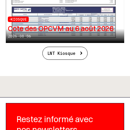
KIOSQUE
Cote des OPCVM au 6 août 2026
2026-08-06
LNT Kiosque
Restez informé avec
nos newsletters