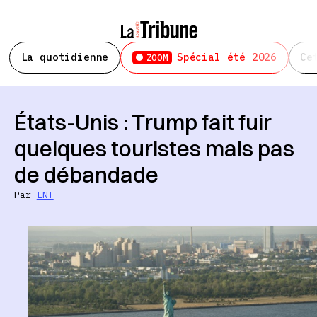
La quotidienne
Spécial été 2026
Ce
ZOOM
États-Unis : Trump fait fuir
quelques touristes mais pas
de débandade
Par
LNT