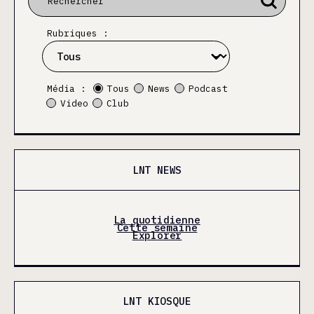
Rubriques :
Média :
Tous
News
Podcast
Video
Club
LNT NEWS
La quotidienne
Cette semaine
Explorer
LNT KIOSQUE