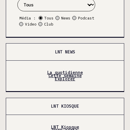
Média :
Tous
News
Podcast
Video
Club
LNT NEWS
La quotidienne
Cette semaine
Explorer
LNT KIOSQUE
LNT Kiosque