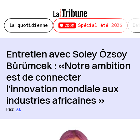
La quotidienne
Spécial été 2026
Ce
ZOOM
Entretien avec Soley Özsoy
Bürümcek : «Notre ambition
est de connecter
l’innovation mondiale aux
industries africaines »
Par
AL