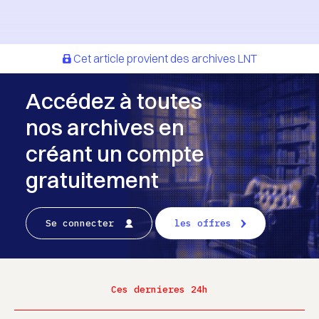
Cet article provient des archives LNT
Accédez à toutes
nos archives en
créant un compte
gratuitement
Se connecter
les offres
Ces dernieres 24h