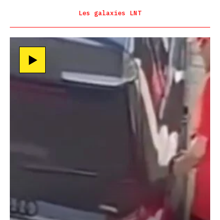
Les galaxies LNT