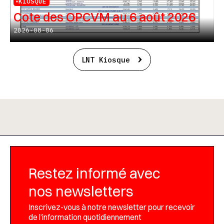
KIOSQUE
Cote des OPCVM au 6 août 2026
2026-08-06
LNT Kiosque
Restez informé avec
nos newsletters
Inscrivez-vous à notre newsletter pour recevoir
de l’information quotidiennement