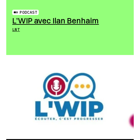
PODCAST
L’WIP avec Ilan Benhaim
LNT