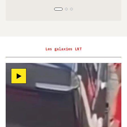
Les galaxies LNT