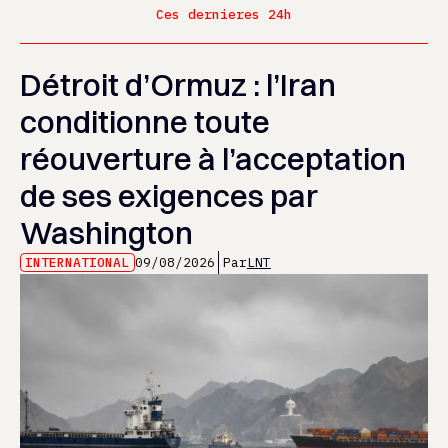
Ces dernieres 24h
Détroit d’Ormuz : l’Iran
conditionne toute
réouverture à l’acceptation
de ses exigences par
Washington
INTERNATIONAL
09/08/2026
Par
LNT