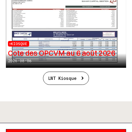
KIOSQUE
Cote des OPCVM au 6 août 2026
2026-08-06
LNT Kiosque