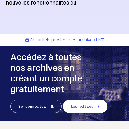
nouvelles fonctionnalités qui
Cet article provient des archives LNT
Accédez à toutes
nos archives en
créant un compte
gratuitement
Se connecter
les offres