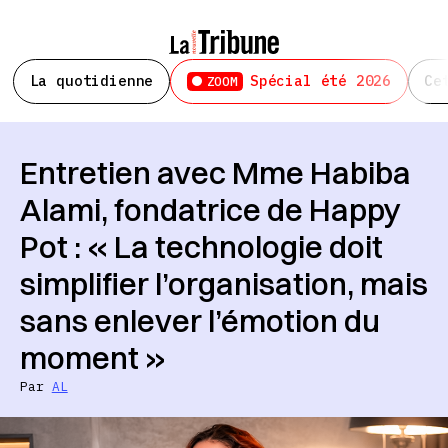
La quotidienne
Spécial été 2026
Ce
ZOOM
Entretien avec Mme Habiba
Alami, fondatrice de Happy
Pot : « La technologie doit
simplifier l’organisation, mais
sans enlever l’émotion du
moment »
Par
AL