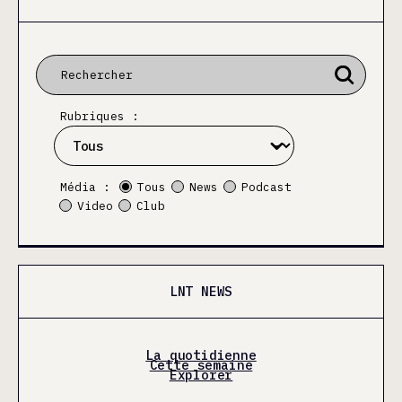
Rubriques :
Média :
Tous
News
Podcast
Video
Club
LNT NEWS
La quotidienne
Cette semaine
Explorer