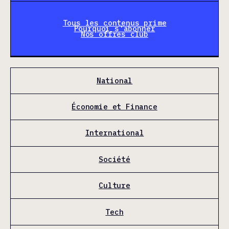
Tous les contenus prime
Pourquoi s'abonner
Nos offres club
National
Économie et Finance
International
Société
Culture
Tech