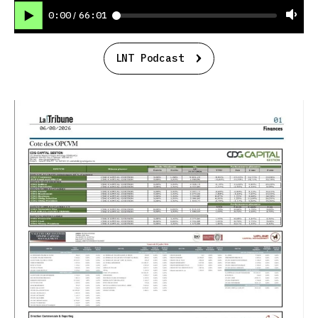
0:00
66:01
/
LNT Podcast