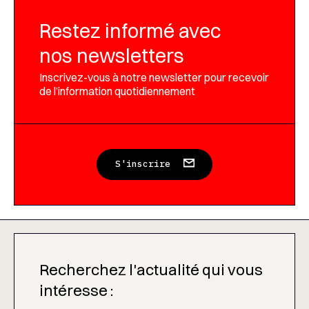
Restez informé avec
nos newsletters
Inscrivez-vous à notre newsletter pour recevoir
de l’information quotidiennement
S'inscrire
Recherchez l'actualité qui vous
intéresse :