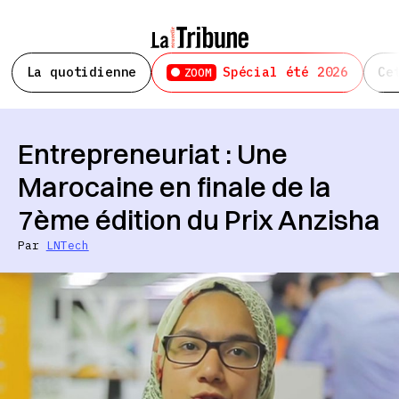
La quotidienne
Spécial été 2026
Ce
ZOOM
Entrepreneuriat : Une
Marocaine en finale de la
7ème édition du Prix Anzisha
Par
LNTech