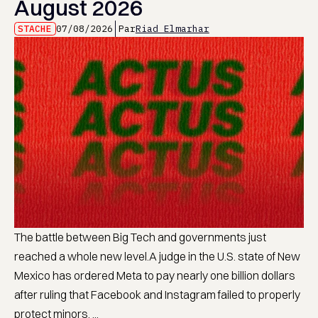
August 2026
STACHE
07/08/2026
Par
Riad Elmarhar
The battle between Big Tech and governments just
reached a whole new level.A judge in the U.S. state of New
Mexico has ordered Meta to pay nearly one billion dollars
after ruling that Facebook and Instagram failed to properly
protect minors. ...