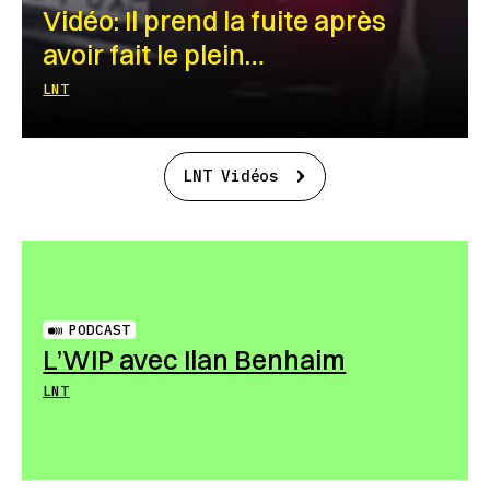
Vidéo: Il prend la fuite après
avoir fait le plein…
LNT
LNT Vidéos
PODCAST
L’WIP avec Ilan Benhaim
LNT