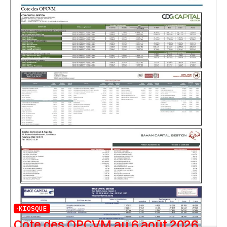
KIOSQUE
Cote des OPCVM au 6 août 2026