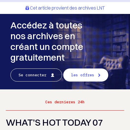
Cet article provient des archives LNT
Accédez à toutes
nos archives en
créant un compte
gratuitement
Se connecter
les offres
Ces dernieres 24h
WHAT’S HOT TODAY 07