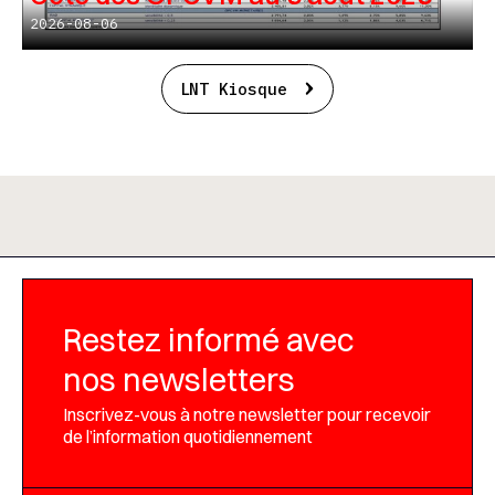
2026-08-06
LNT Kiosque
Restez informé avec
nos newsletters
Inscrivez-vous à notre newsletter pour recevoir
de l’information quotidiennement