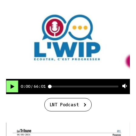
0:00
66:01
/
LNT Podcast