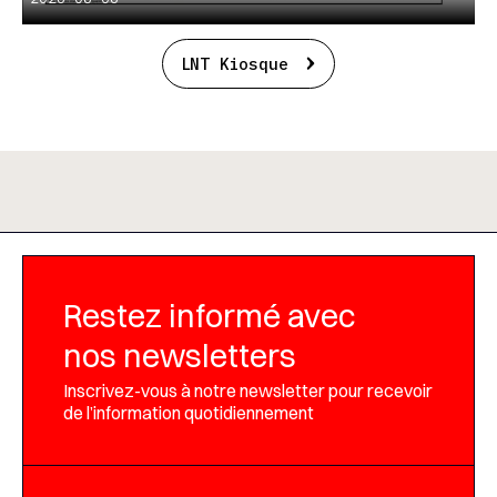
LNT Kiosque
Restez informé avec
nos newsletters
Inscrivez-vous à notre newsletter pour recevoir
de l’information quotidiennement