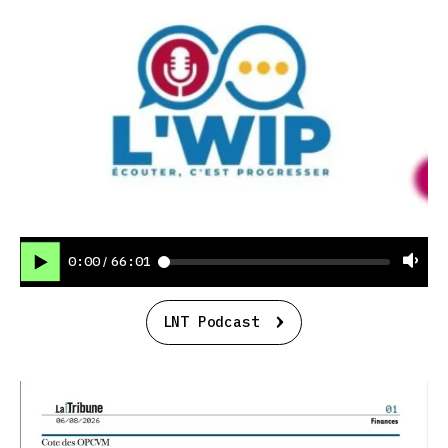
0:00
66:01
/
LNT Podcast