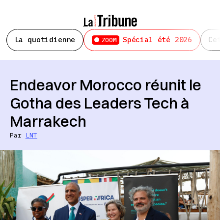
La quotidienne
Spécial été 2026
Ce
ZOOM
Endeavor Morocco réunit le
Gotha des Leaders Tech à
Marrakech
Par
LNT