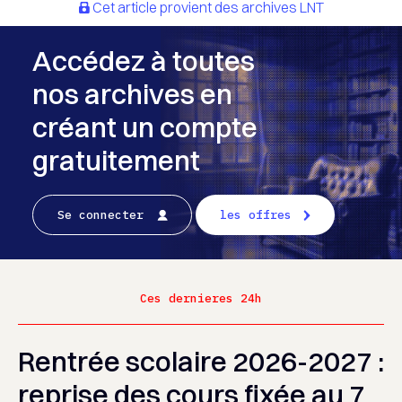
Cet article provient des archives LNT
Accédez à toutes
nos archives en
créant un compte
gratuitement
Se connecter
les offres
Ces dernieres 24h
Rentrée scolaire 2026-2027 :
reprise des cours fixée au 7