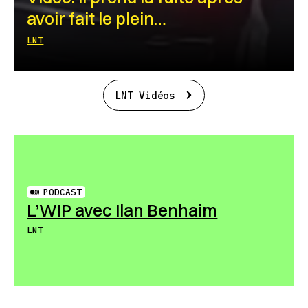
avoir fait le plein…
LNT
LNT Vidéos
PODCAST
L’WIP avec Ilan Benhaim
LNT