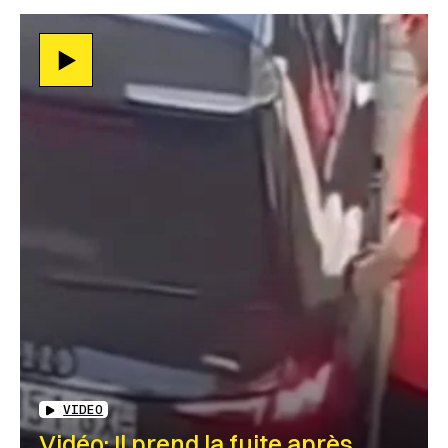
VIDEO
Vidéo: Il prend la fuite après