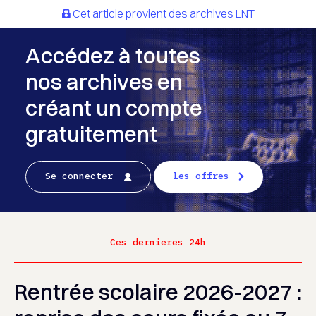
Cet article provient des archives LNT
Accédez à toutes
nos archives en
créant un compte
gratuitement
Se connecter
les offres
Ces dernieres 24h
Rentrée scolaire 2026-2027 :