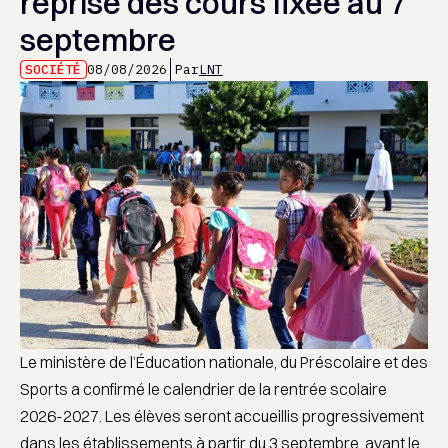
reprise des cours fixée au 7
septembre
SOCIÉTÉ
08/08/2026
Par
LNT
Le ministère de l’Éducation nationale, du Préscolaire et des
Sports a confirmé le calendrier de la rentrée scolaire
2026-2027. Les élèves seront accueillis progressivement
dans les établissements à partir du 3 septembre, avant le