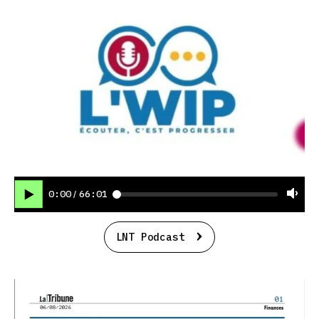
0:00
66:01
/
LNT Podcast