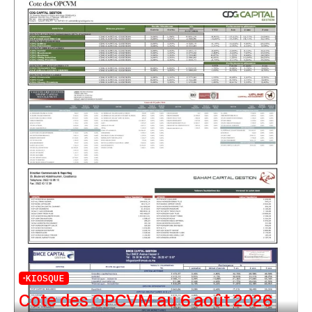
KIOSQUE
Cote des OPCVM au 6 août 2026