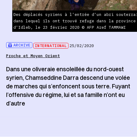
Des déplacés syriens à l'entrée d'un abri souterra
dans lequel ils ont trouvé refuge dans la province
d'Idleb, le 23 février 2020 © AFP Aref TAMMAWI
ARCHIVE
INTERNATIONAL
25/02/2020
Proche et Moyen Orient
Dans une oliveraie ensoleillée du nord-ouest
syrien, Chamseddine Darra descend une volée
de marches qui s’enfoncent sous terre. Fuyant
l’offensive du régime, lui et sa famille n’ont eu
d’autre