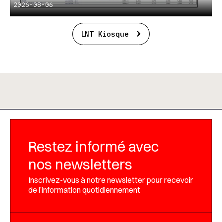
2026-08-06
LNT Kiosque
Restez informé avec
nos newsletters
Inscrivez-vous à notre newsletter pour recevoir
de l’information quotidiennement