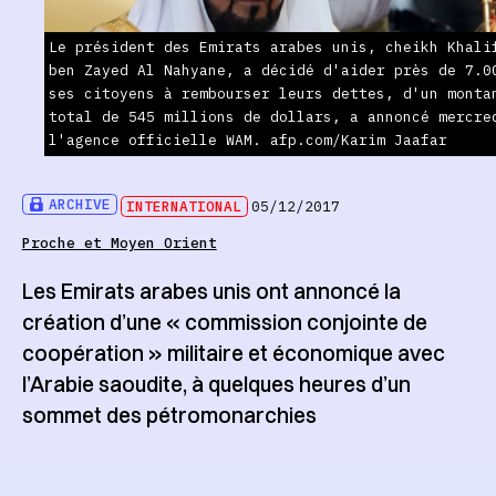
Le président des Emirats arabes unis, cheikh Khali
ben Zayed Al Nahyane, a décidé d'aider près de 7.0
ses citoyens à rembourser leurs dettes, d'un monta
total de 545 millions de dollars, a annoncé mercre
l'agence officielle WAM. afp.com/Karim Jaafar
ARCHIVE
INTERNATIONAL
05/12/2017
Proche et Moyen Orient
Les Emirats arabes unis ont annoncé la
création d’une « commission conjointe de
coopération » militaire et économique avec
l’Arabie saoudite, à quelques heures d’un
sommet des pétromonarchies