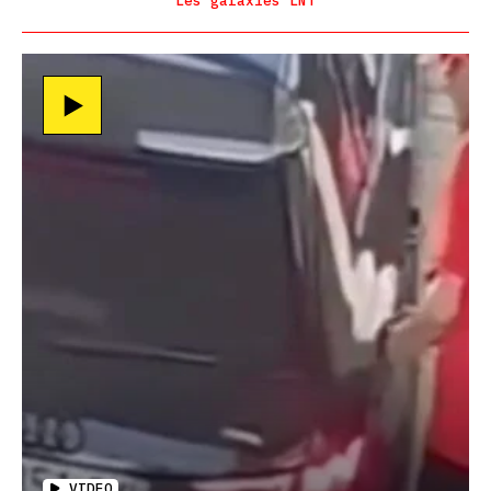
Les galaxies LNT
VIDEO