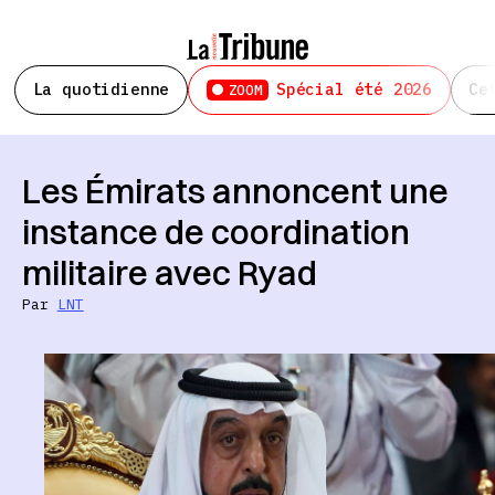
La quotidienne
Spécial été 2026
Ce
ZOOM
Les Émirats annoncent une
instance de coordination
militaire avec Ryad
Par
LNT