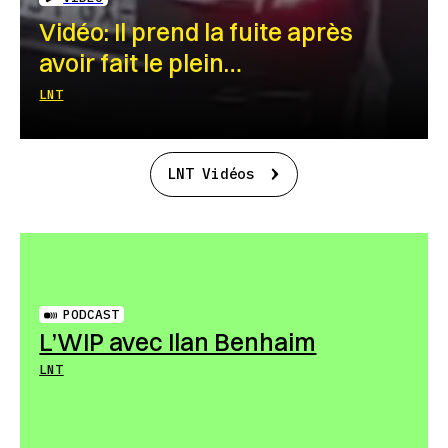
Vidéo: Il prend la fuite après
avoir fait le plein…
LNT
LNT Vidéos
PODCAST
L’WIP avec Ilan Benhaim
LNT