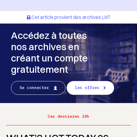
Cet article provient des archives LNT
Accédez à toutes
nos archives en
créant un compte
gratuitement
Se connecter
les offres
Ces dernieres 24h