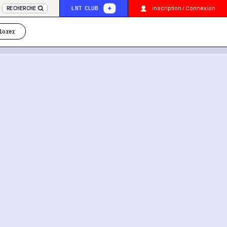
inscription / Connexion
RECHERCHE
LNT CLUB
lorer