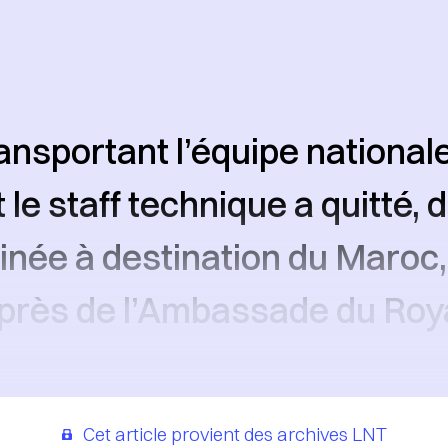
ransportant l’équipe national
t le staff technique a quitté
Guinée à destination du Maroc,
uprès de l’Ambassade du Ro
Cet article provient des archives LNT