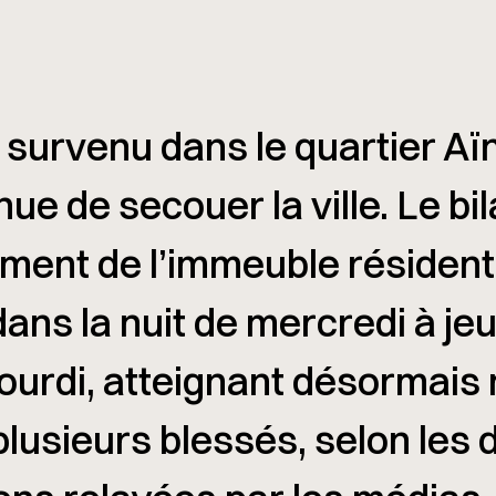
survenu dans le quartier Aï
ue de secouer la ville. Le bi
ement de l’immeuble résident
ans la nuit de mercredi à jeu
ourdi, atteignant désormais 
plusieurs blessés, selon les 