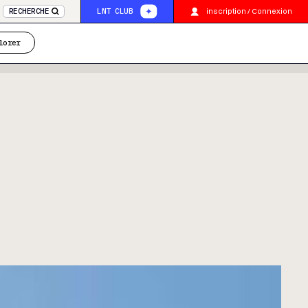
inscription / Connexion
RECHERCHE
LNT CLUB
lorer