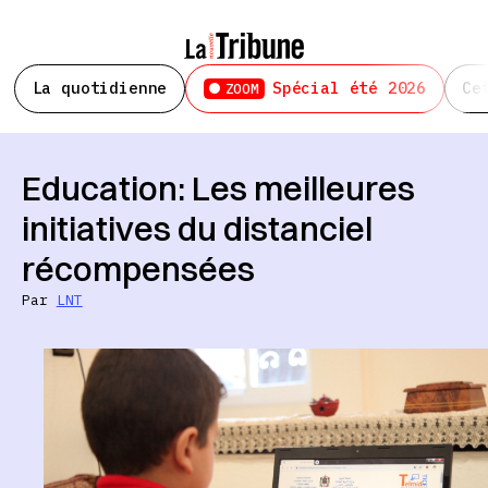
La quotidienne
Spécial été 2026
Ce
ZOOM
Education: Les meilleures
initiatives du distanciel
récompensées
Par
LNT