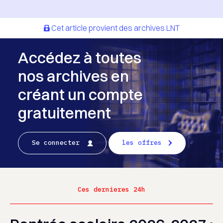
Cet article provient des archives LNT
Accédez à toutes
nos archives en
créant un compte
gratuitement
Se connecter
les offres
Ces dernieres 24h