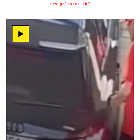
Les galaxies LNT