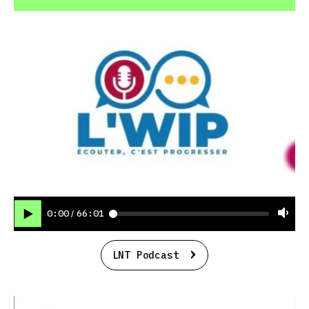
0:00
66:01
/
LNT Podcast