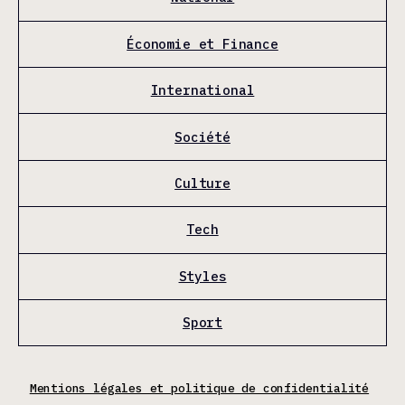
Économie et Finance
International
Société
Culture
Tech
Styles
Sport
Mentions légales et politique de confidentialité