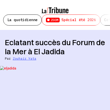
La quotidienne
Spécial été 2026
Ce
ZOOM
Eclatant succès du Forum de
la Mer à El Jadida
Par
Zouhair Yata