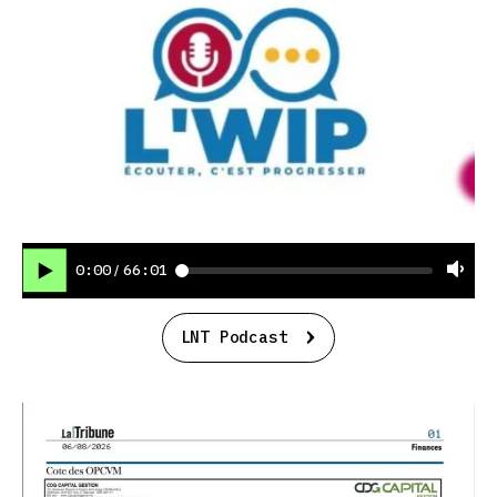
0:00
66:01
/
LNT Podcast