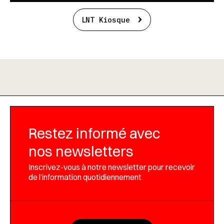
LNT Kiosque
Restez informé avec
nos newsletters
Inscrivez-vous à notre newsletter pour recevoir
de l’information quotidiennement